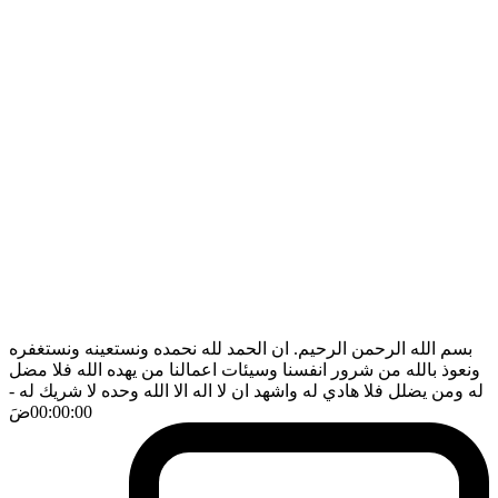
بسم الله الرحمن الرحيم. ان الحمد لله نحمده ونستعينه ونستغفره
ونعوذ بالله من شرور انفسنا وسيئات اعمالنا من يهده الله فلا مضل
له ومن يضلل فلا هادي له واشهد ان لا اله الا الله وحده لا شريك له
-
00:00:00
ضَ