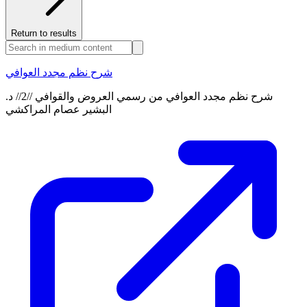
Return to results
شرح نظم مجدد العوافي
شرح نظم مجدد العوافي من رسمي العروض والقوافي //2// د.
البشير عصام المراكشي