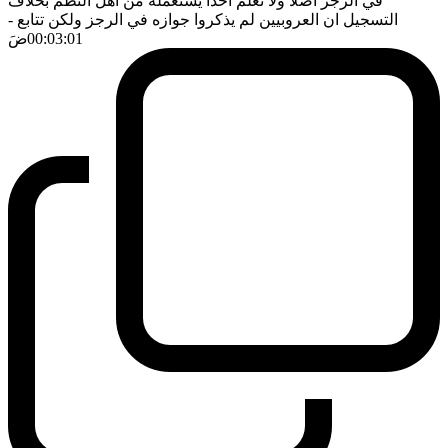
في الرجز اصلا ولا نعلم احدا يستعمله من اهل النظم بخلاف
التسجيل ان العروبيين لم يذكروا جوازه في الرجز ولكن تتابع
-
00:03:01
ضَ