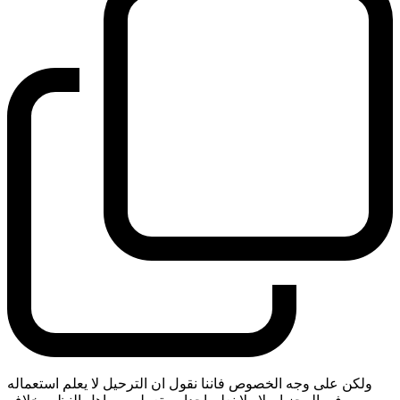
ولكن على وجه الخصوص فاننا نقول ان الترحيل لا يعلم استعماله