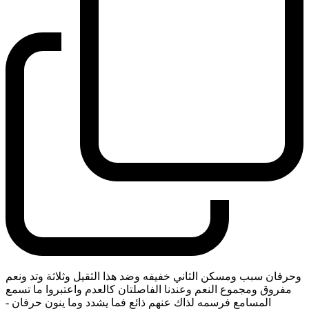
وحرفان سبب ومسكن الثاني خفيفه وضد هذا الثقيل وثلاثة وتد ونعم
مفروق ومجموع النعم وعندنا الفاصلتان كالعدم واعتبروا ما تسمع
المسامع فرسمه لذاك عنهم ذائع فما يشدد وما ينون حرفان
-