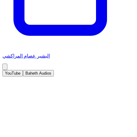
البشير عصام المراكشي
YouTube
Baheth Audios