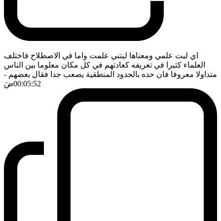
اي ليت علمي ومعناها ليتني علمت واما في الاصطلاح فاختلف
العلماء كثيرا في تعريفه كعادتهم في كل مكان معلوما بين الناس
متداولا معروفا فان حده بالحدود المنطقية يصعب جدا فقال بعضهم
-
00:05:52
ضَ