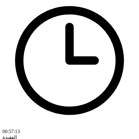
00:57:13
العقيدة