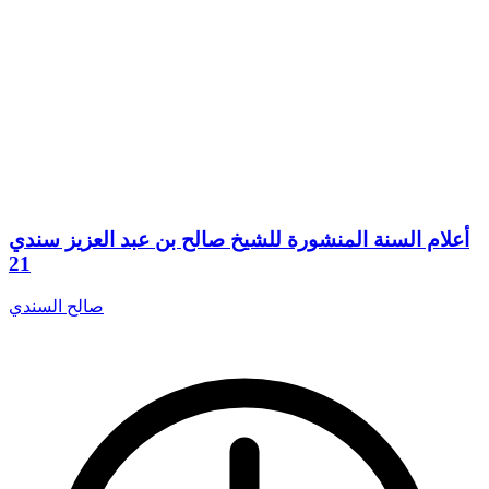
أعلام السنة المنشورة للشيخ صالح بن عبد العزيز سندي
21
صالح السندي