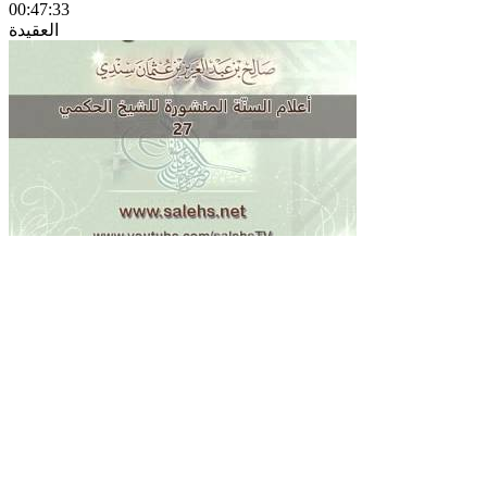
00:47:33
العقيدة