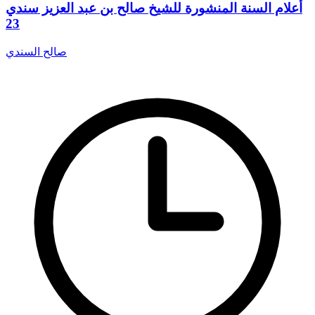
أعلام السنة المنشورة للشيخ صالح بن عبد العزيز سندي
23
صالح السندي