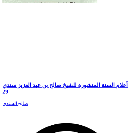
أعلام السنة المنشورة للشيخ صالح بن عبد العزيز سندي
29
صالح السندي