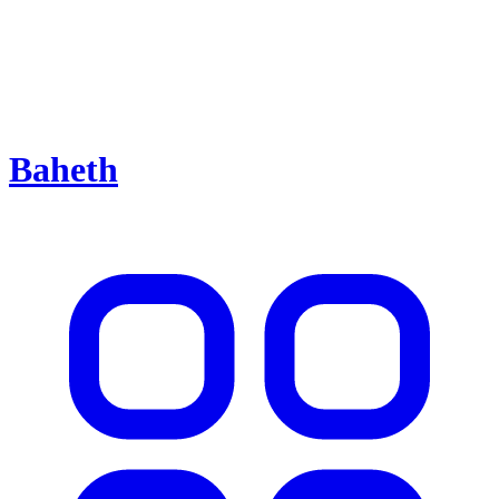
Baheth