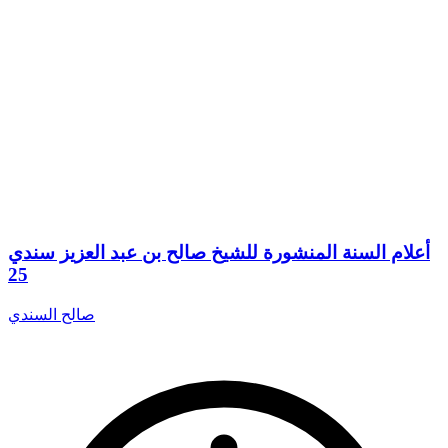
أعلام السنة المنشورة للشيخ صالح بن عبد العزيز سندي
25
صالح السندي