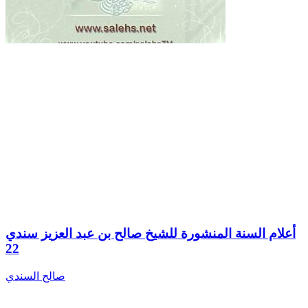
أعلام السنة المنشورة للشيخ صالح بن عبد العزيز سندي
22
صالح السندي