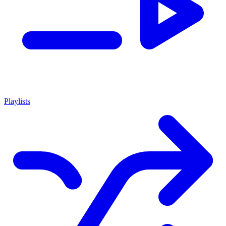
Playlists