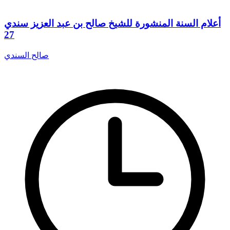
أعلام السنة المنشورة للشيخ صالح بن عبد العزيز سندي
27
صالح السندي