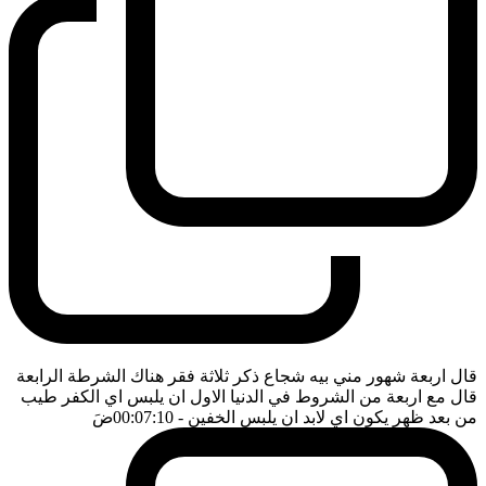
قال اربعة شهور مني بيه شجاع ذكر ثلاثة فقر هناك الشرطة الرابعة
قال مع اربعة من الشروط في الدنيا الاول ان يلبس اي الكفر طيب
من بعد ظهر يكون اي لابد ان يلبس الخفين
- 00:07:10
ضَ