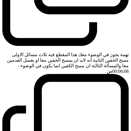
تهمة يجوز في الوضوء معك هذا المقطع فيه ثلاث مسائل الاولى
مسح الخفين الثانية انه لابد ان يمسح الخفين معا او يغسل القدمين
معا والمسألة الثالثة ان مسح الكفين انما يكون في الوضوء
-
00:06:08
ضَ