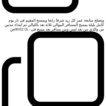
ويصلح متابعة عمر كل زيد شرقا رابعا ويمسح المقيم في نار يوم
كامل بليلة يمسح المسافر الموالي ثلاثة تعد بالليالي ثم ابتداء مدتين
من والذي من بعد لبس ومن يسافر بعد مسح في
- 00:02:16
ضَ