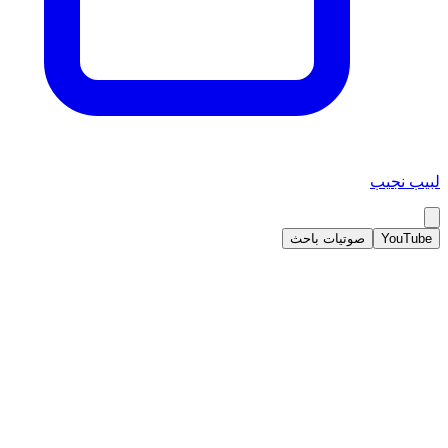
لبيب نجيب
YouTube
صوتيات باحث