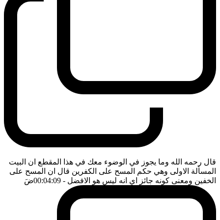
قال رحمه الله وما يجوز في الوضوء معك في هذا المقطع ان البيت
المسألة الاولى وهي حكم المسح على الكفرين قال ان المسح على
الخفين ومعنى كونه جائز اي انه ليس هو الافضل
- 00:04:09
ضَ