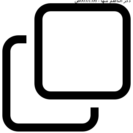
ذكر الناظم منها
- 00:01:06
ضَ