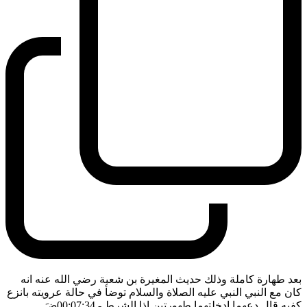
بعد طهارة كاملة وذلك حديث المغيرة بن شعبة رضي الله عنه انه
كان مع النبي النبي عليه الصلاة والسلام توضأ في حالة عرويته بانزع
كفيه قال دعهما ادخلتهما طهورتين اذا الشرط
- 00:07:34
ضَ