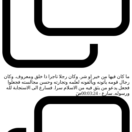
ما كان فيها من خير او شر. وكان رجلا تاجرا ذا خلق ومعروف. وكان
رجال قومه يأتونه ويألفونه لعلمه وتجارته وحسن مجالسته فجعلوا
فجعل يدعو من يثق فيه من الاسلام سرا. فسارع الى الاستجابة لله
ورسوله. سارع
- 00:03:24
ضَ