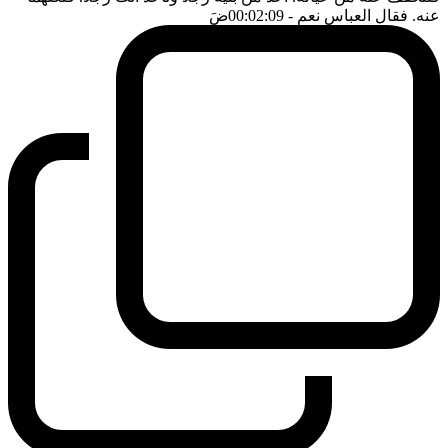
عنه. فقال العباس نعم
- 00:02:09
ضَ