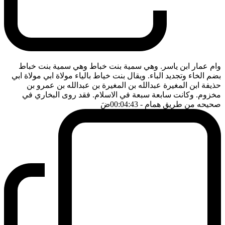
وام عمار ابن ياسر. وهي سمية بنت خباط وهي سمية بنت خباط
بضم الخاء وتجديد الباء. ويقال بنت خياط بالياء مولاة ابي مولاة ابي
حذيفة ابن المغيرة عبدالله بن المغيرة بن عبدالله بن عمرو بن
مخزوم. وكانت سابعة سبعة في الاسلام. فقد روى البخاري في
صحيحه من طريق همام
- 00:04:43
ضَ