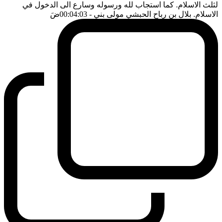
لثلث الاسلام. كما استجاب لله ورسوله وسارع الى الدخول في
الاسلام. بلال بن رباح الحبشي مولى بني
- 00:04:03
ضَ