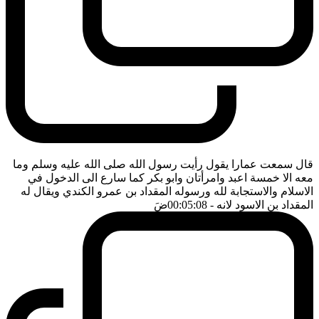
قال سمعت عمارا يقول رأيت رسول الله صلى الله عليه وسلم وما
معه الا خمسة اعبد وامرأتان وابو بكر كما سارع الى الدخول في
الاسلام والاستجابة لله ورسوله المقداد بن عمرو الكندي ويقال له
المقداد بن الاسود لانه
- 00:05:08
ضَ