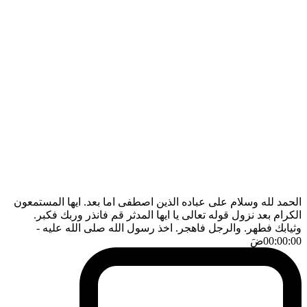
الحمد لله وسلام على عباده الذين اصطفى اما بعد. ايها المستمعون
الكرام بعد نزول قوله تعالى يا ايها المدثر قم فانذر وربك فكبر.
وثيابك فطهر. والرجل فاهجر. اخذ رسول الله صلى الله عليه
-
00:00:00
ضَ