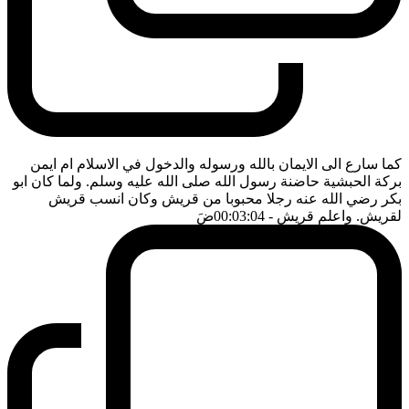
كما سارع الى الايمان بالله ورسوله والدخول في الاسلام ام ايمن
بركة الحبشية حاضنة رسول الله صلى الله عليه وسلم. ولما كان ابو
بكر رضي الله عنه رجلا محبوبا من قريش وكان انسب قريش
لقريش. واعلم قريش
- 00:03:04
ضَ