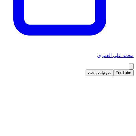
محمد علي العمري
YouTube
صوتيات باحث