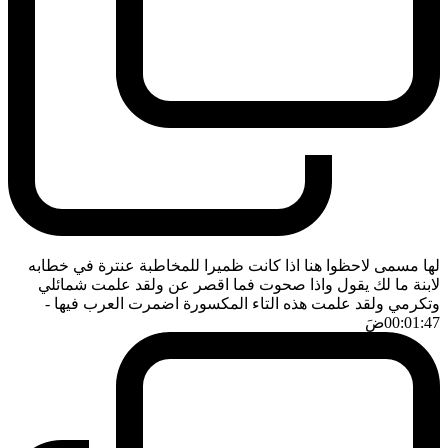
لها مسمى لاحظوا هنا اذا كانت ظميرا للمخاطبة عنترة في خطابه
لابنة ما لك يقول واذا صحوت فما اقصر عن ولقد علمت شمائلي
وتكرمي ولقد علمت هذه التاء المكسورة اضمرت العرب فيها
-
00:01:47
ضَ