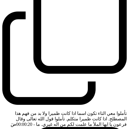
تأملوا معي التاء تكون اسما اذا كانت ظميرا ولا بد من فهم هذا
المصطلح. اذا كانت ظميرا متكلم. تأملوا قول الله تعالى وقال
فرعون يا ايها الملأ ما علمت لكم من اله غيري. ما
- 00:00:20
ضَ