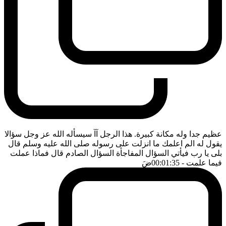
عظيم جدا وله مكانة كبيرة. هذا الرجل آآ سيسأله الله عز وجل سؤالا
يقول له الم اعلمك ما انزلت على رسوله صلى الله عليه وسلم قال
بلى يا رب فيأتي السؤال المفاجأة السؤال الصادم قال فماذا عملت
فيما علمت
- 00:01:35
ضَ