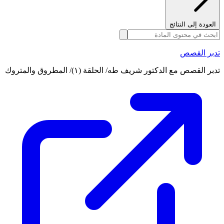
العودة إلى النتائج
تدبر القصص
تدبر القصص مع الدكتور شريف طه/ الحلقة (١)/ المطروق والمتروك