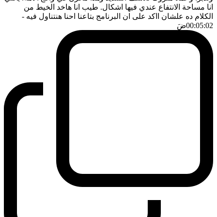
انا مساحة الانتفاع عندي فيها اشكال. طيب انا هاخد الخيط من
الكلام ده علشان ااكد على ان البرنامج بتاعنا احنا هنتناول فيه
-
00:05:02
ضَ