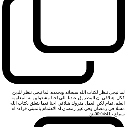
لما نيجي ننظر لكتاب الله سبحانه وبحمده. لما نيجي ننظر للدين
ككل. هنلاقي ان المطروق عندنا اللي احنا مشغولين به المعلومة
العلم. تمام لكن العمل متروك هنلاقي احنا فيما يتعلق بكتاب الله
مسلا في رمضان وفي غير رمضان اه الاهتمام بالمبنى قراءة اه
سماع
- 00:04:41
ضَ