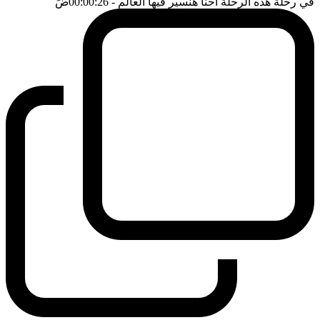
في رحلة هذه الرحلة احنا هنسير فيها العالم
- 00:00:26
ضَ