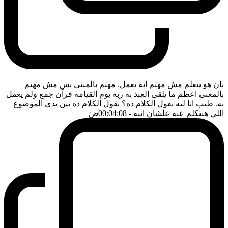
بان هو يتعلم مش مهتم انه يعمل. مهتم بالمبنى بس مش مهتم
بالمعنى اعظم ما يلقى العبد به ربه يوم القيامة قرآن جمع ولم يعمل
به. طيب انا ليه بقول الكلام ده؟ بقول الكلام ده بين يدي الموضوع
اللي هنتكلم عنه علشان انبه
- 00:04:08
ضَ