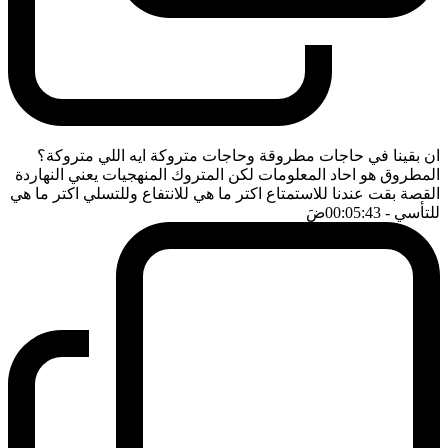
ان بقينا في حاجات مطروقة وحاجات متروكة ايه اللي متروكة؟
المطروق هو احاد المعلومات لكن المتروك المنهجيات يعني النهاردة
القصة بقت عندنا للاستمتاع اكتر ما هي للانتفاع وللتسلي اكتر ما هي
للتأسي
- 00:05:43
ضَ