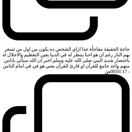
حاجة الحقيقة مفاجأة جدا ازاي الشخص ده يكون من اول من تسعر
بهم النار رغم ان هو احنا بننظر له في الدنيا بعين التعظيم والاجلال اه
باختصار شديد النبي صلى الله عليه وسلم اخبر ان الله سيأتي باناس
منهم واحد جامع للقرآن او قارئ للقرآن يعني هو في في امام الناس
- 00:01:17
ضَ