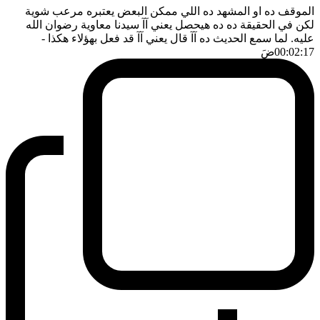
الموقف ده او المشهد ده اللي ممكن البعض يعتبره مرعب شوية
لكن في الحقيقة ده ده هيحصل يعني آآ سيدنا معاوية رضوان الله
عليه. لما سمع الحديث ده آآ قال يعني آآ قد فعل بهؤلاء هكذا
-
00:02:17
ضَ