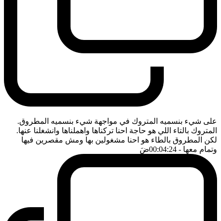
على شيء بنسميه المتروك في مواجهة شيء بنسميه المطروق.
المتروك بالتاء اللي هو حاجة احنا تركناها واهملناها وانشغلنا عنها.
لكن المطروق بالطاء هو احنا مشغولين بها ومش مقصرين فيها
وتمام معها
- 00:04:24
ضَ