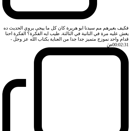
فكيف بغيرهم مم سيدنا ابو هريرة كان كل ما ييجي يروي الحديث ده
يغش عليه مرة في التانية في التالتة. طيب ايه الفكرة؟ الفكرة احنا
قدام واحد نموزج متميز جدا جدا من العناية بكتاب الله عز وجل
-
00:02:31
ضَ