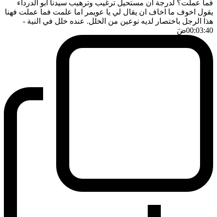
فما عملت؟ لدرجة ان مستحيل ترغيب وترهيب سيدنا ابو الدرداء
يقول اخوف ما اخاف ان يقال لي يا عويمر اما علمت فما عملت فهنا
هذا الرجل باختصار لديه نوعين من الخلل. عنده خلل في النية
-
00:03:40
ضَ