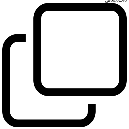
00:02:46
ضَ