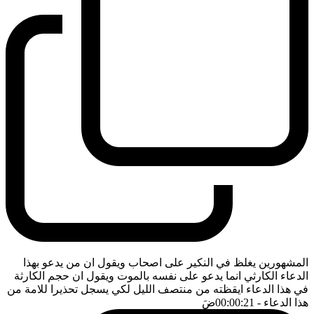
المشهورين يغلظ في النكير على اصحاب ويقول ان من يدعو بهذا
الدعاء الكارثي انما يدعو على نفسه بالموت ويقول ان حجم الكارثة
في هذا الدعاء ايقظته من منتصف الليل لكي يسجل تحذيرا للامة من
هذا الدعاء
- 00:00:21
ضَ