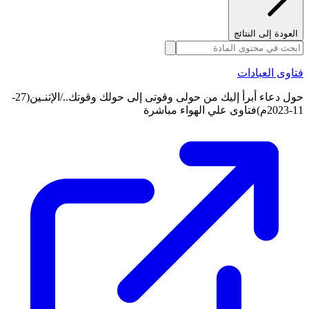
العودة إلى النتائج
فتاوى العبادات
حول دعاء أبرأ إليك من حولى وقوتى إلى حولك وقوتك../الإثنـين(27-
11-2023م)فتاوى علي الهواء مباشرة