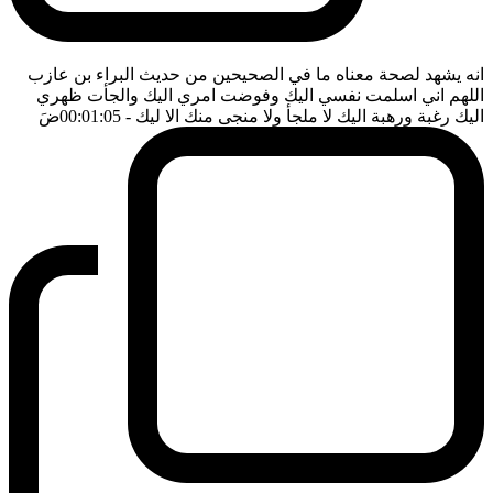
انه يشهد لصحة معناه ما في الصحيحين من حديث البراء بن عازب
اللهم اني اسلمت نفسي اليك وفوضت امري اليك والجأت ظهري
اليك رغبة ورهبة اليك لا ملجأ ولا منجى منك الا ليك
- 00:01:05
ضَ