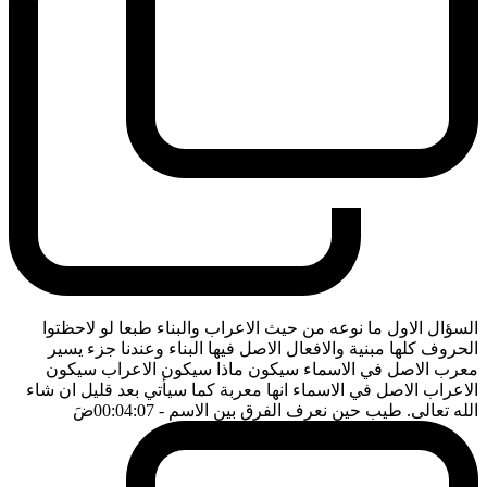
السؤال الاول ما نوعه من حيث الاعراب والبناء طبعا لو لاحظتوا
الحروف كلها مبنية والافعال الاصل فيها البناء وعندنا جزء يسير
معرب الاصل في الاسماء سيكون ماذا سيكون الاعراب سيكون
الاعراب الاصل في الاسماء انها معربة كما سيأتي بعد قليل ان شاء
الله تعالى. طيب حين نعرف الفرق بين الاسم
- 00:04:07
ضَ