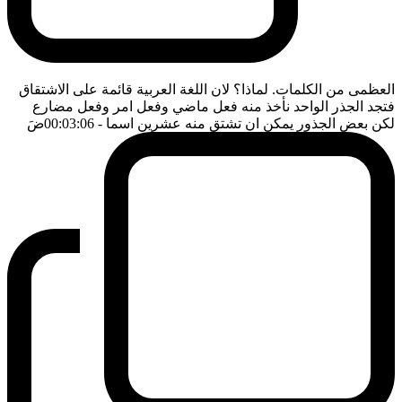
العظمى من الكلمات. لماذا؟ لان اللغة العربية قائمة على الاشتقاق
فتجد الجذر الواحد نأخذ منه فعل ماضي وفعل امر وفعل مضارع
لكن بعض الجذور يمكن ان تشتق منه عشرين اسما
- 00:03:06
ضَ