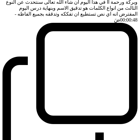
وبركة ورحمة آآ في هذا اليوم ان شاء الله تعالى سنتحدث عن النوع
الثالث من انواع الكلمات هو تدقيق الاسم وبنهاية درس اليوم
المفترض انه اي نص تستطيع ان تفككه وتدققه بجميع الفاظه
-
00:00:48
ضَ