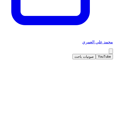
محمد علي العمري
YouTube
صوتيات باحث