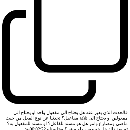
فالحدث الذي يعبر عنه هل يحتاج الى مفعول واحد او يحتاج الى
مفعولين او يحتاج الى ثلاثة مفاعيل؟ تحدثنا عن نوع الفعل من حيث
ماضي ومضارع وامر هل هو مسند للفاعل؟ او مسند للمفعول به؟
ثم بعد ذلك هل هو معرب او مبني؟ وخلصنا
- 00:02:22
ضَ