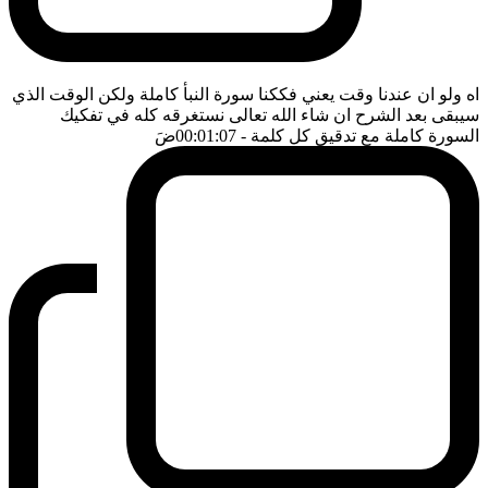
اه ولو ان عندنا وقت يعني فككنا سورة النبأ كاملة ولكن الوقت الذي
سيبقى بعد الشرح ان شاء الله تعالى نستغرقه كله في تفكيك
السورة كاملة مع تدقيق كل كلمة
- 00:01:07
ضَ