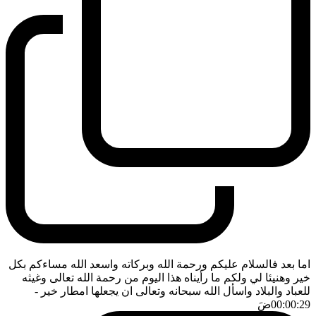
اما بعد فالسلام عليكم ورحمة الله وبركاته واسعد الله مساءكم بكل
خير وهنيئا لي ولكم ما رأيناه هذا اليوم من رحمة الله تعالى وغيثه
للعباد والبلاد واسأل الله سبحانه وتعالى ان يجعلها امطار خير
-
00:00:29
ضَ