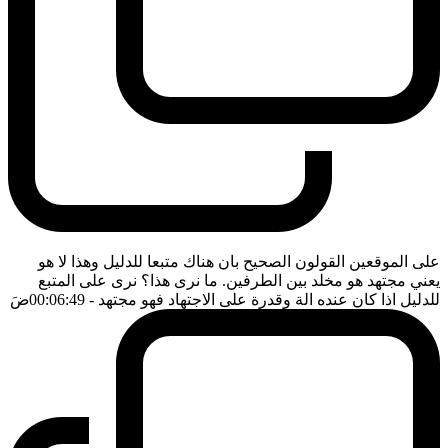
على الموقعين القولون الصحيح بان هناك متبعا للدليل وهذا لا هو
يعني مجتهد هو مخلد بين الطرفين. ما نرى هذا؟ نرى على المتبع
للدليل اذا كان عنده الة وقدرة على الاجتهاد فهو مجتهد
- 00:06:49
ضَ