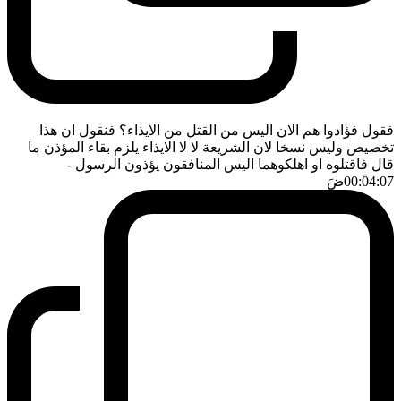
فقول فؤادوا هم الان اليس من القتل من الايذاء؟ فنقول ان هذا
تخصيص وليس نسخا لان الشريعة لا لا الايذاء يلزم بقاء المؤذن ما
قال فاقتلوه او اهلكوهما اليس المنافقون يؤذون الرسول
-
00:04:07
ضَ