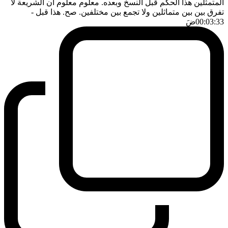
المتمثلين هذا الحكم قبل النسخ وبعده. معلوم معلوم ان الشريعة لا
تفرق بين بين متماثلين ولا تجمع بين مختلفين. صح. هذا قبل
-
00:03:33
ضَ