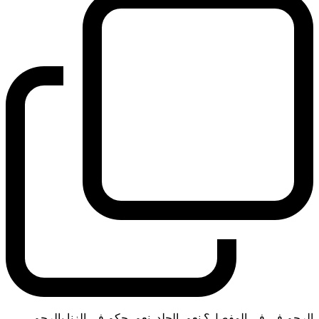
الرجم في في المفصل؟ نعم. الجلد. نعم. حكم في الزنا بالرجم