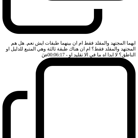
ايهما المجتهد والمقلد فقط ام ان بينهما طبقات ايش نعم. هل هم
المجتهد والمقلد فقط؟ ام ان هناك طبقة ثالثة وهي المتبع للدليل او
الناطق؟ لا ابدا اه ما في الا تقليد او
- 00:06:17
ضَ