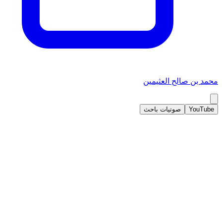
محمد بن صالح العثيمين
YouTube
صوتيات باحث