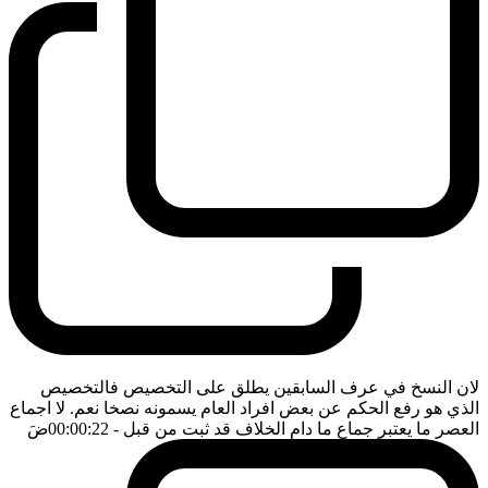
لان النسخ في عرف السابقين يطلق على التخصيص فالتخصيص
الذي هو رفع الحكم عن بعض افراد العام يسمونه نصخا نعم. لا اجماع
العصر ما يعتبر جماع ما دام الخلاف قد ثبت من قبل
- 00:00:22
ضَ