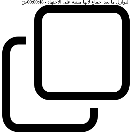
النوازل ما يعد اجماع لانها مبنية على الاجتهاد
- 00:00:48
ضَ