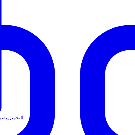
التحميل بصيغة B