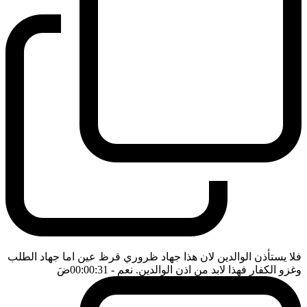
فلا يستأذن الوالدين لان هذا جهاد ظروري قرظ عين اما جهاد الطلب
وغزو الكفار فهذا لابد من اذن الوالدين. نعم
- 00:00:31
ضَ