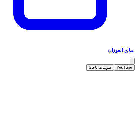
صالح الفوزان
YouTube
صوتيات باحث