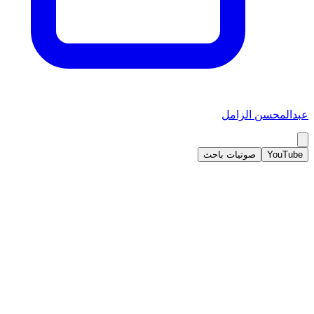
عبدالمحسن الزامل
YouTube
صوتيات باحث