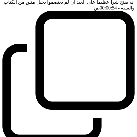
انه يفتح شرا عظيما على العبد ان لم يعتصموا بحبل متين من الكتاب
والسنة
- 00:00:54
ضَ