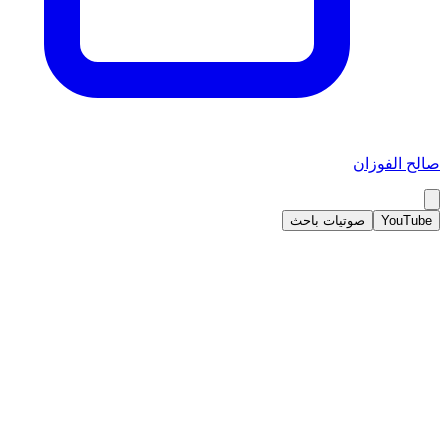
صالح الفوزان
YouTube
صوتيات باحث