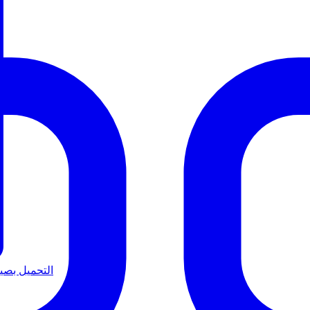
التحميل بصيغة B