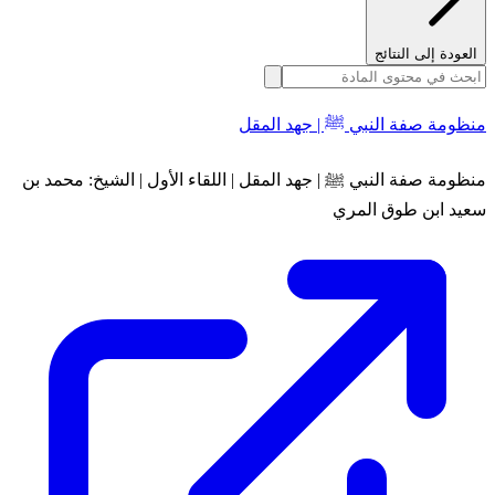
العودة إلى النتائج
منظومة صفة النبي ﷺ | جهد المقل
منظومة صفة النبي ﷺ | جهد المقل | اللقاء الأول | الشيخ: محمد بن
سعيد ابن طوق المري