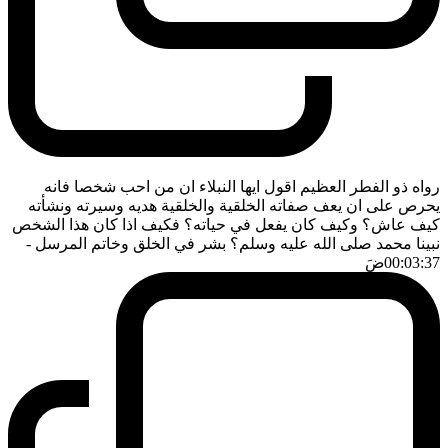
رواه ذو الفطر العظيم اقول ايها النبلاء ان من احب شخصا فانه
يحرص على ان يعف صفاته الخلقية والخلقية هديه وسيرته ونشأته
كيف عاش؟ وكيف كان يفعل في حياته؟ فكيف اذا كان هذا الشخص
نبينا محمد صلى الله عليه وسلم؟ بشر في الخلق وخاتم المرسل
-
00:03:37
ضَ