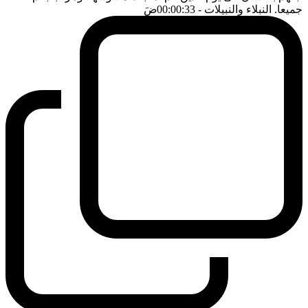
جميعا. النبلاء والنبيلات
- 00:00:33
ضَ