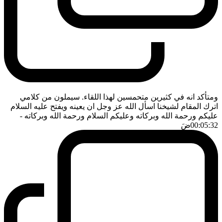
ومتأكد انه في كثيرين متحمسين لهذا اللقاء. سيملون من كلامي
اترك المقام لشيخنا اسأل الله عز وجل ان يعينه ويفتح عليه السلام
عليكم ورحمة الله وبركاته وعليكم السلام ورحمة الله وبركاته
-
00:05:32
ضَ