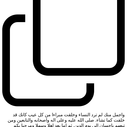
واجمل منك لم ترد النساء وخلقت مبراءا من كل عيب كانك قد
خلقت كما تشاء. صلى الله عليه وعلى اله واصحابه والتابعين ومن
تبعهم باحسان الى يوم الدين. ثم اما بعد اهلا وسهلا ومرحبا بكم