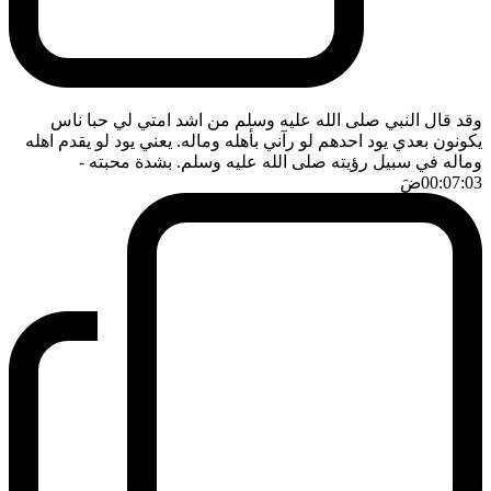
وقد قال النبي صلى الله عليه وسلم من اشد امتي لي حبا ناس
يكونون بعدي يود احدهم لو رآني بأهله وماله. يعني يود لو يقدم اهله
وماله في سبيل رؤيته صلى الله عليه وسلم. بشدة محبته
-
00:07:03
ضَ