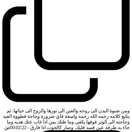
ومن ضبوة البدن الى روحه والعين الى نورها والروح الى حياتها. ثم
يتابع كلامه رحمه الله رحمة واسعة فاي ضرورة وحاجة فطووة العبد
وحاجته الى الوتر فوقها بكفي وما ظنك بمن اذا غاب عنك هديه وما
جاء به طرفة عين فسد قلبك. وصار كالحوت اذا فارق
- 00:02:22
ضَ