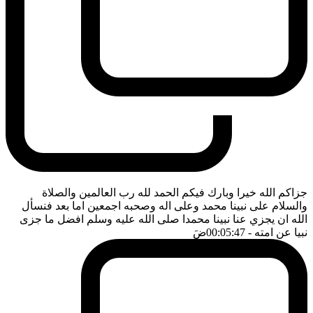
جزاكم الله خيرا وبارك فيكم الحمد لله رب العالمين والصلاة
والسلام على نبينا محمد وعلى اله وصحبه اجمعين اما بعد فنسأل
الله ان يجزي عنا نبينا محمدا صلى الله عليه وسلم افضل ما جزى
نبيا عن امته
- 00:05:47
ضَ