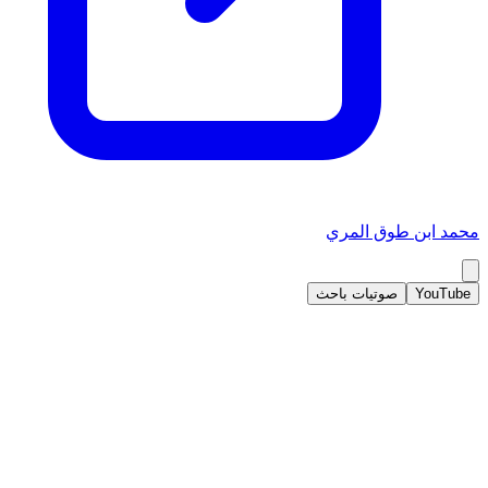
محمد ابن طوق المري
YouTube
صوتيات باحث