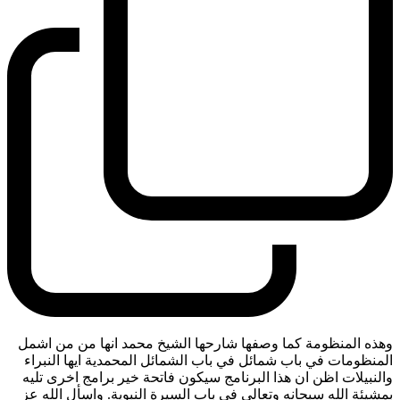
وهذه المنظومة كما وصفها شارحها الشيخ محمد انها من من اشمل
المنظومات في باب شمائل في باب الشمائل المحمدية ايها النبراء
والنبيلات اظن ان هذا البرنامج سيكون فاتحة خير برامج اخرى تليه
بمشيئة الله سبحانه وتعالى في باب السيرة النبوية. واسأل الله عز