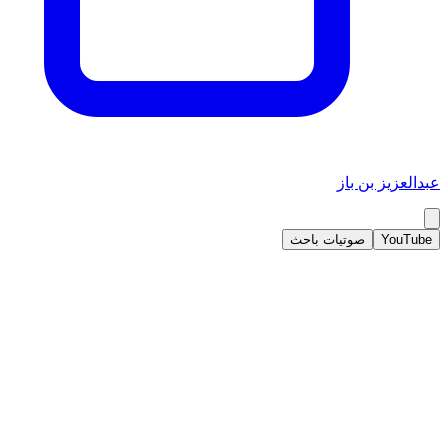
عبدالعزيز بن باز
YouTube
صوتيات باحث