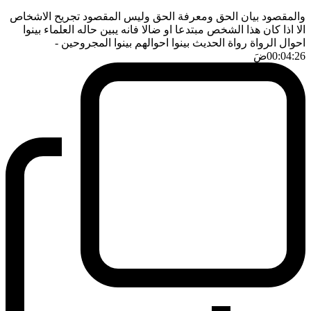
والمقصود بيان الحق ومعرفة الحق وليس المقصود تجريح الاشخاص
الا اذا كان هذا الشخص مبتدعا او ضالا فانه يبين حاله العلماء بينوا
احوال الرواة رواة الحديث بينوا احوالهم بينوا المجروحين
-
00:04:26
ضَ