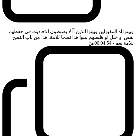
وبينوا اه المقبولين وبينوا الذين آآ لا يضبطون الاحاديث في حفظهم
نقص او خلل او ظبطهم بينوا هذا نصحا للامة. هذا من باب النصح
للامة نعم
- 00:04:54
ضَ