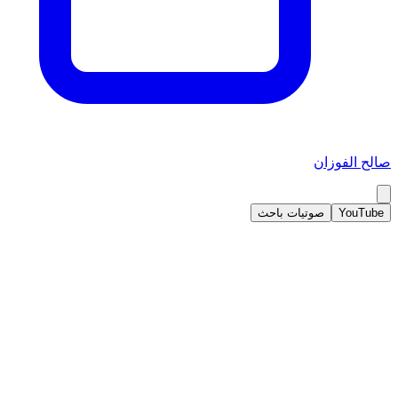
صالح الفوزان
YouTube
صوتيات باحث