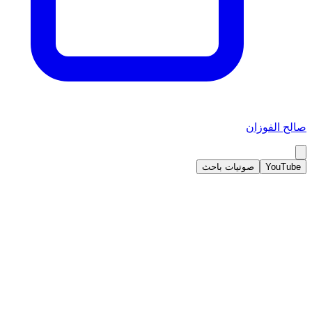
صالح الفوزان
YouTube
صوتيات باحث