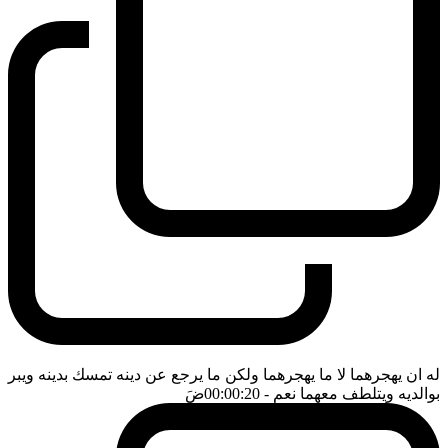
له ان يهجرهما لا ما يهجرهما ولكن ما يرجع عن دينه تمسك بدينه ويبر
بوالديه ويتلطف معهما نعم
- 00:00:20
ضَ