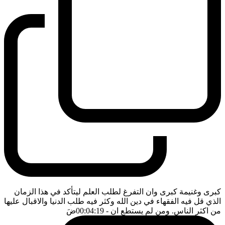
كبرى وغنيمة كبرى وان التفرغ لطلب العلم ليتأكد في هذا الزمان
الذي قل فيه الفقهاء في دين الله وكثر فيه طلب الدنيا والاقبال عليها
من اكثر الناس. ومن لم يستطع ان
- 00:04:19
ضَ