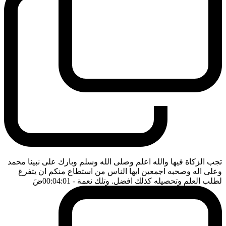
تجب الزكاة فيها والله اعلم وصلى الله وسلم وبارك على نبينا محمد
وعلى اله وصحبه اجمعين ايها الناس من استطاع منكم ان يتفرغ
لطلب العلم وتحصيله كذلك افضل. وتلك نعمة
- 00:04:01
ضَ