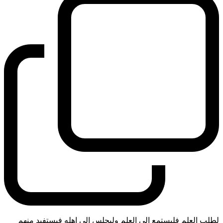
لطلب العلم فليستمع الى العلم وليجلس الى اهله فيستفيد منهم