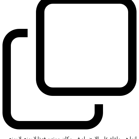
انما هي ملقاة على الارض او في مكان ممتهن فهذا لا يمنع. لا يمنع