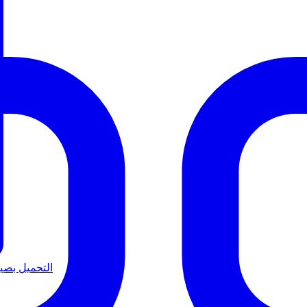
التحميل بصيغة B