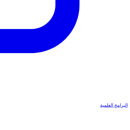
البرامج العلمية