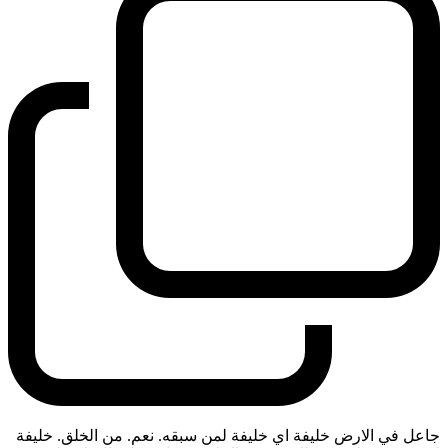
جاعل في الارض خليفة اي خليفة لمن سبقه. نعم. من الخلق. خليفة