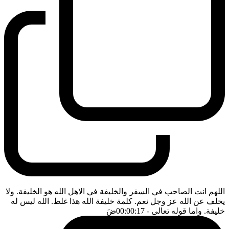
اللهم انت الصاحب في السفر والخليفة في الاهل الله هو الخليفة. ولا
يخلف عن الله عز وجل نعم. كلمة خليفة الله هذا غلط. الله ليس له
خليفة. واما قوله تعالى
- 00:00:17
ضَ