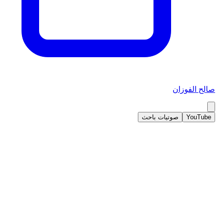
صالح الفوزان
YouTube
صوتيات باحث