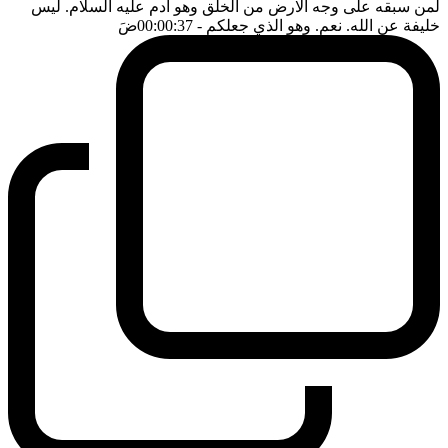
لمن سبقه على وجه الارض من الخلق وهو ادم عليه السلام. ليس
خليفة عن الله. نعم. وهو الذي جعلكم
- 00:00:37
ضَ