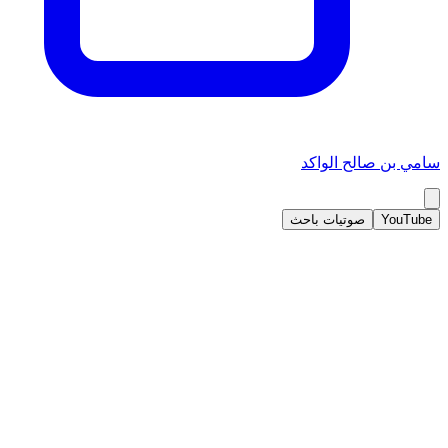
سامي بن صالح الواكد
YouTube
صوتيات باحث