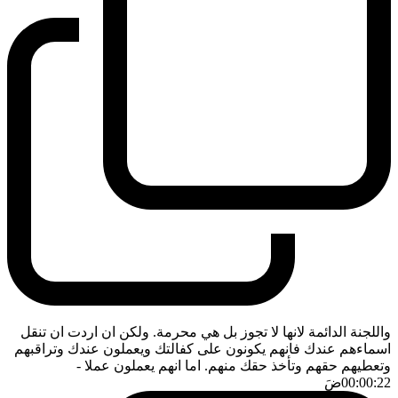
واللجنة الدائمة لانها لا تجوز بل هي محرمة. ولكن ان اردت ان تنقل
اسماءهم عندك فانهم يكونون على كفالتك ويعملون عندك وتراقبهم
وتعطيهم حقهم وتأخذ حقك منهم. اما انهم يعملون عملا
-
00:00:22
ضَ