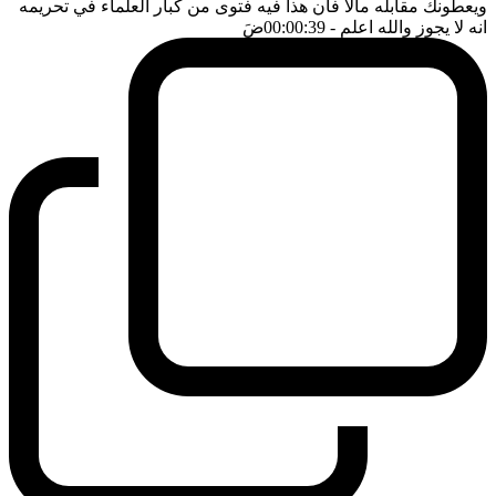
ويعطونك مقابله مالا فان هذا فيه فتوى من كبار العلماء في تحريمه
انه لا يجوز والله اعلم
- 00:00:39
ضَ