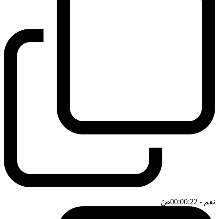
نعم
- 00:00:22
ضَ