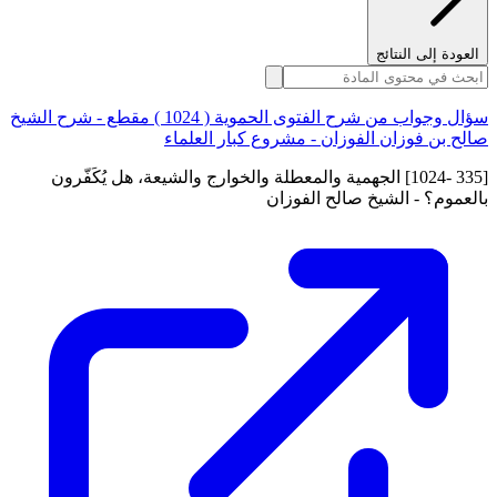
العودة إلى النتائج
سؤال وجواب من شرح الفتوى الحموية ( 1024 ) مقطع - شرح الشيخ
صالح بن فوزان الفوزان - مشروع كبار العلماء
[335 -1024] الجهمية والمعطلة والخوارج والشيعة، هل يُكَفّرون
بالعموم؟ - الشيخ صالح الفوزان