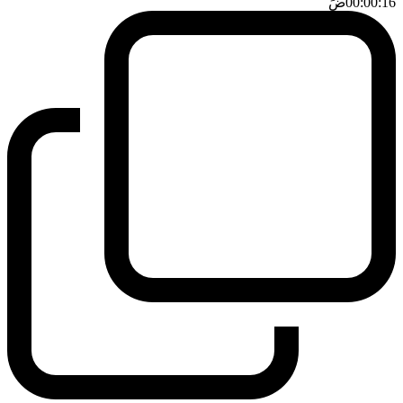
00:00:16
ضَ