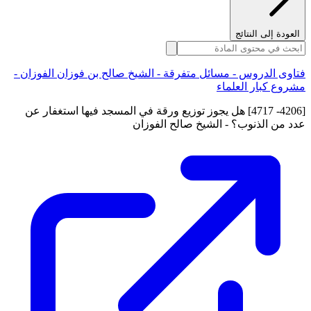
العودة إلى النتائج
فتاوى الدروس - مسائل متفرقة - الشيخ صالح بن فوزان الفوزان -
مشروع كبار العلماء
[4206- 4717] هل يجوز توزيع ورقة في المسجد فيها استغفار عن
عدد من الذنوب؟ - الشيخ صالح الفوزان