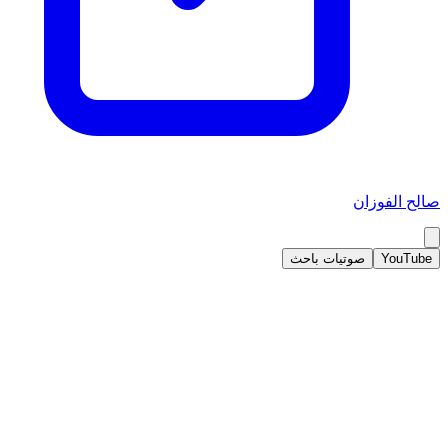
صالح الفوزان
YouTube
صوتيات باحث