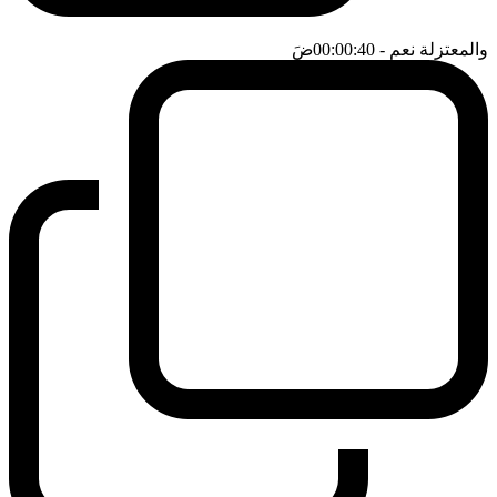
والمعتزلة نعم
- 00:00:40
ضَ