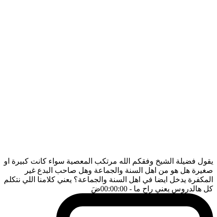
يقول فضيلة الشيخ وفقكم الله مرتكب المعصية سواء كانت كبيرة او
صغيرة هل هو من اهل السنة والجماعة وهل صاحب البدع غير
المكفرة يدخل ايضا في اهل السنة والجماعة؟ يعني كلامنا اللي نتكلم
كل هالدروس يعني راح ما
- 00:00:00
ضَ