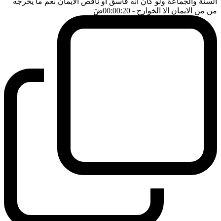
السنة والجماعة ولو كان انه فاسق او ناقص الايمان نعم ما يخرجه
من من الايمان الا الخوارج
- 00:00:20
ضَ