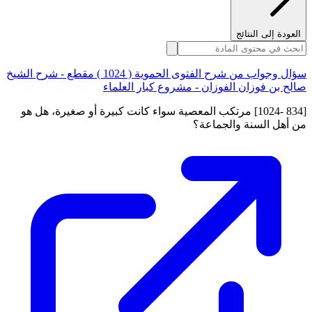
العودة إلى النتائج
سؤال وجواب من شرح الفتوى الحموية ( 1024 ) مقطع - شرح الشيخ
صالح بن فوزان الفوزان - مشروع كبار العلماء
[834 -1024] مرتكب المعصية سواء كانت كبيرة أو صغيرة، هل هو
من أهل السنة والجماعة؟