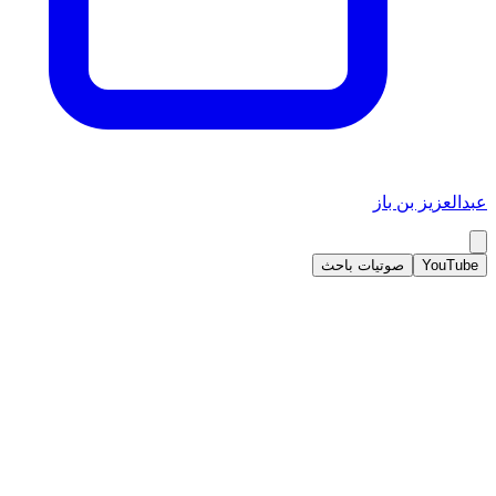
عبدالعزيز بن باز
YouTube
صوتيات باحث