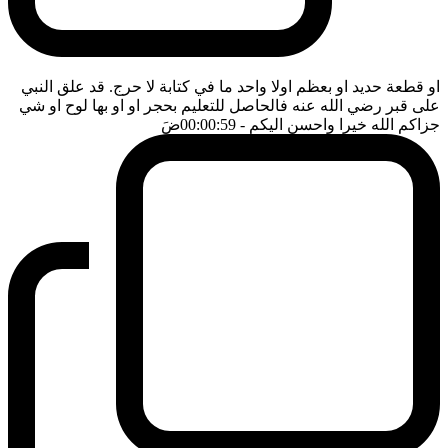
او قطعة حديد او بعظم اولا واحد ما في كتابة لا حرج. قد علق النبي
على قبر رضي الله عنه فالحاصل للتعليم بحجر او او بها لوح او شي
جزاكم الله خيرا واحسن اليكم
- 00:00:59
ضَ