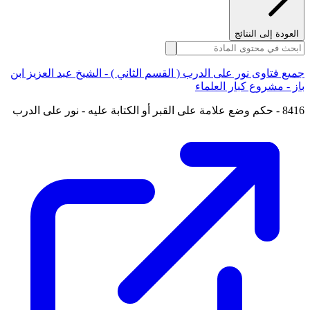
العودة إلى النتائج
جميع فتاوى نور على الدرب ( القسم الثاني ) - الشيخ عبد العزيز ابن
باز - مشروع كبار العلماء
8416 - حكم وضع علامة على القبر أو الكتابة عليه - نور على الدرب