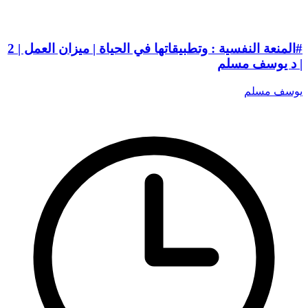
#المنعة النفسية : وتطبيقاتها في الحياة | ميزان العمل | 2
| د يوسف مسلم
يوسف مسلم