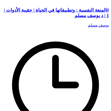
#المنعة النفسية : وتطبيقاتها في الحياة | حقيبة الأدوات |
1 | د يوسف مسلم
يوسف مسلم