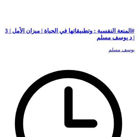
#المنعة النفسية : وتطبيقاتها في الحياة | ميزان الأمل | 3
| د يوسف مسلم
يوسف مسلم