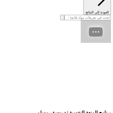
العودة إلى النتائج
برنامج المنعة النفسية | د يوسف مسلم