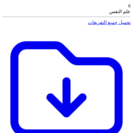
6
علم النفس
تحميل جميع التفريغات