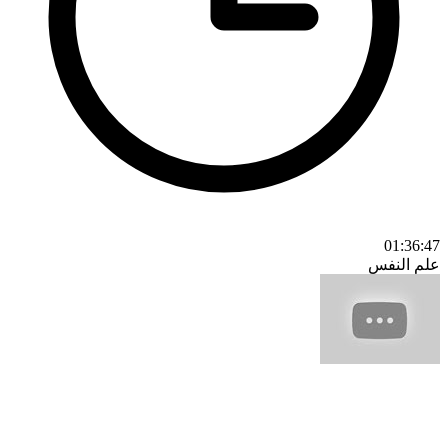
01:36:47
علم النفس