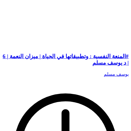
#المنعة النفسية : وتطبيقاتها في الحياة | ميزان النعمة | 6
| د يوسف مسلم
يوسف مسلم