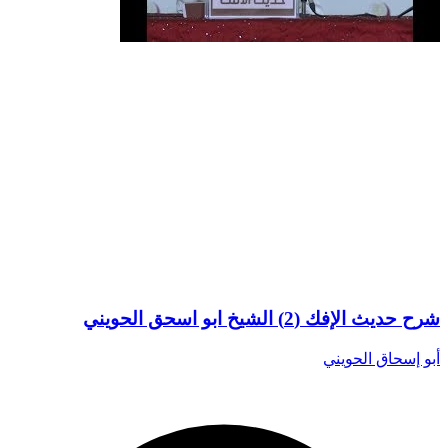
شرح حديث الإفك (2) الشيخ ابو اسحق الحويني
أبو إسحاق الحويني