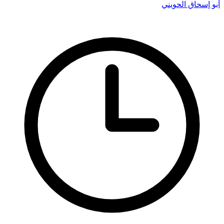
أبو إسحاق الحويني