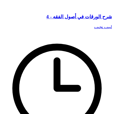
شرح الورقات في أصول الفقه - 4
لبيب نجيب