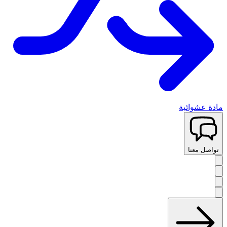
مادة عشوائية
تواصل معنا