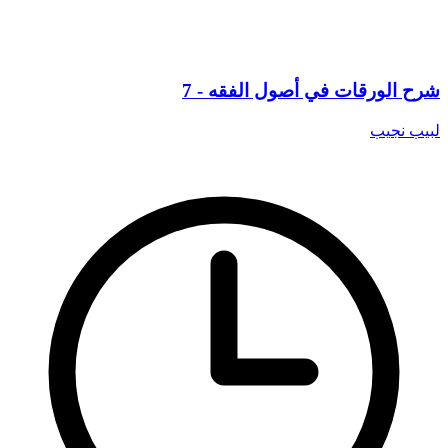
شرح الورقات في أصول الفقه - 7
لبيب نجيب