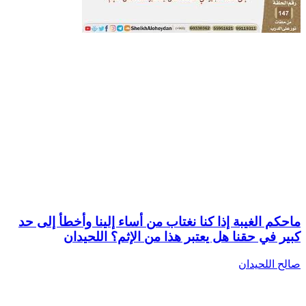
ماحكم الغيبة إذا كنا نغتاب من أساء إلينا وأخطأ إلى حد
كبير في حقنا هل يعتبر هذا من الإثم؟ اللحيدان
صالح اللحيدان