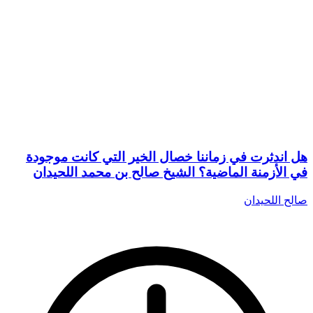
هل اندثرت في زماننا خصال الخير التي كانت موجودة
في الأزمنة الماضية؟ الشيخ صالح بن محمد اللحيدان
صالح اللحيدان