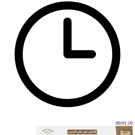
00:01:10