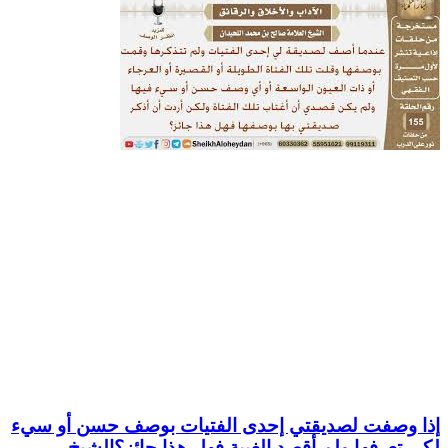
إذا وصفت لصديقتي إحدى الفتيات بوصف حسن أو سيء
لكي تعرفها ولم أقصد الغيبة فهل هذا جائز؟الشيخ