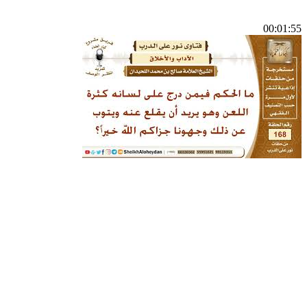
00:01:55