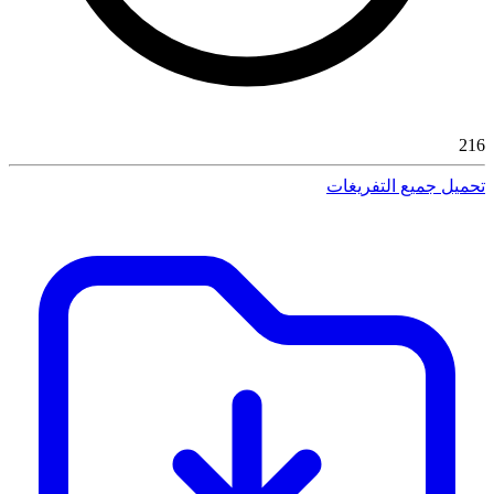
216
تحميل جميع التفريغات