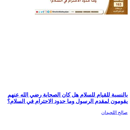
بالنسبة للقيام للسلام هل كان الصحابة رضي الله عنهم
يقومون لمقدم الرسول وما حدود الاحترام في السلام؟
صالح اللحيدان