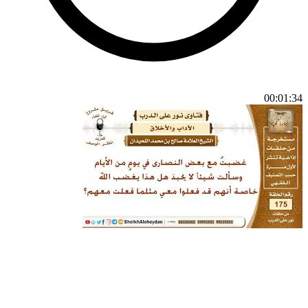
00:01:34