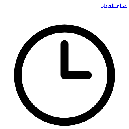
صالح اللحيدان