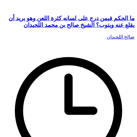
ما الحكم فيمن درج على لسانه كثرة اللعن وهو يريد أن
يقلع عنه ويتوب؟ الشيخ صالح بن محمد اللحيدان
صالح اللحيدان