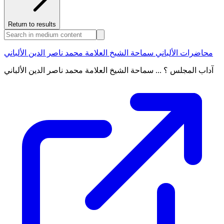
Return to results
محاضرات الألباني سماحة الشيخ العلامة محمد ناصر الدين الألباني
آداب المجلس ؟ ... سماحة الشيخ العلامة محمد ناصر الدين الألباني