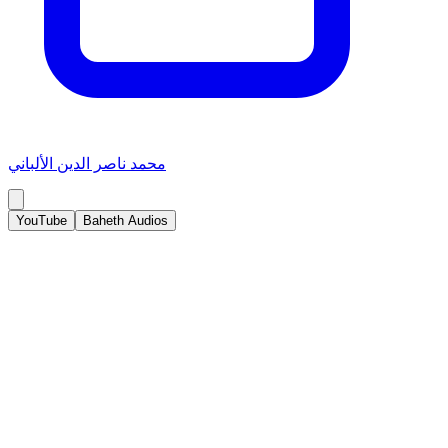
محمد ناصر الدين الألباني
YouTube
Baheth Audios