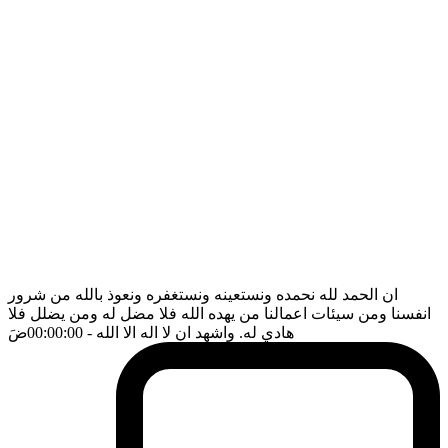
ان الحمد لله نحمده ونستعينه ونستغفره ونعوذ بالله من شرور
انفسنا ومن سيئات اعمالنا من يهده الله فلا مضل له ومن يضلل فلا
هادي له. واشهد ان لا اله الا الله
- 00:00:00
ضَ