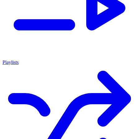
Playlists