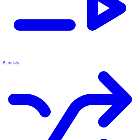
Playlists