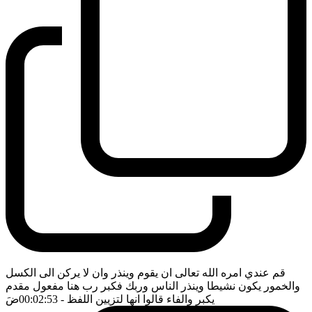
قم عندي امره الله تعالى ان يقوم وينذر وان لا يركن الى الكسل
والخمور يكون نشيطا وينذر الناس وربك فكبر رب هنا مفعول مقدم
يكبر والفاء قالوا انها لتزيين اللفظ
- 00:02:53
ضَ