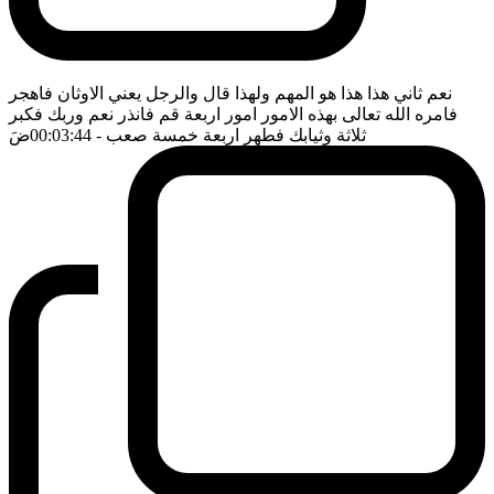
نعم ثاني هذا هذا هو المهم ولهذا قال والرجل يعني الاوثان فاهجر
فامره الله تعالى بهذه الامور امور اربعة قم فانذر نعم وربك فكبر
ثلاثة وثيابك فطهر اربعة خمسة صعب
- 00:03:44
ضَ