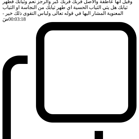
وقيل انها عاطفة والاصل فربك فربك كبر والرجز نعم وثيابك فطهر
ثيابك هل يثي الثياب الحسية اي طهر ثيابك من النجاسة او الثياب
المعنوية المشار اليها في قوله تعالى ولباس التقوى ذلك خير
-
00:03:18
ضَ