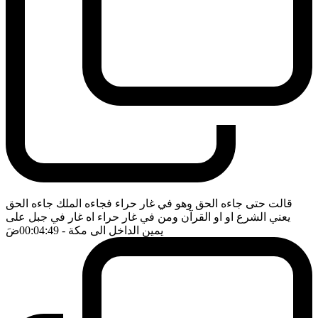
قالت حتى جاءه الحق وهو في غار حراء فجاءه الملك جاءه الحق
يعني الشرع او او القرآن ومن في غار حراء اه غار في جبل على
يمين الداخل الى مكة
- 00:04:49
ضَ