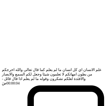
علم الانسان اي كل انسان ما لم يعلم كما قال تعالى والله اخرجكم
من بطون امهاتكم لا تعلمون شيئا وجعل لكم السمع والابصار
والافئدة لعلكم تشكرون وقوله ما لم يعلم اذا قال قائل
-
00:00:04
ضَ