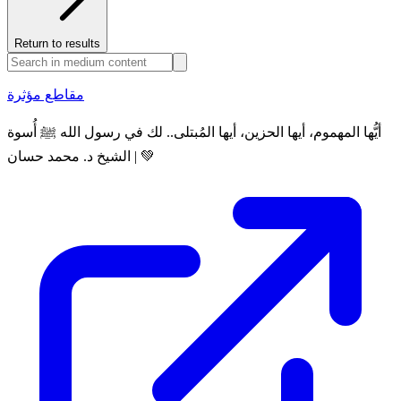
Return to results
مقاطع مؤثرة
أيُّها المهموم، أيها الحزين، أيها المُبتلى.. لك في رسول الله ﷺ أُسوة
💚 | الشيخ د. محمد حسان