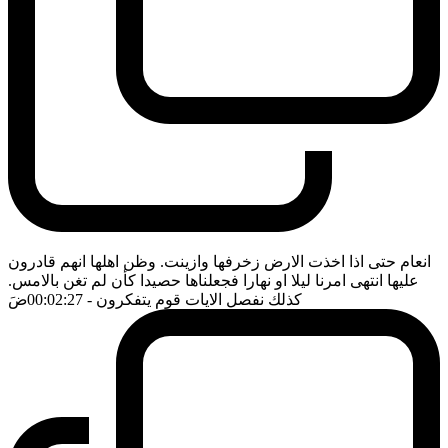
انعام حتى اذا اخذت الارض زخرفها وازينت. وظن اهلها انهم قادرون
عليها انتهى امرنا ليلا او نهارا فجعلناها حصيدا كأن لم تغن بالامس.
كذلك نفصل الايات قوم يتفكرون
- 00:02:27
ضَ