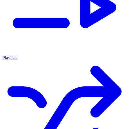
Playlists