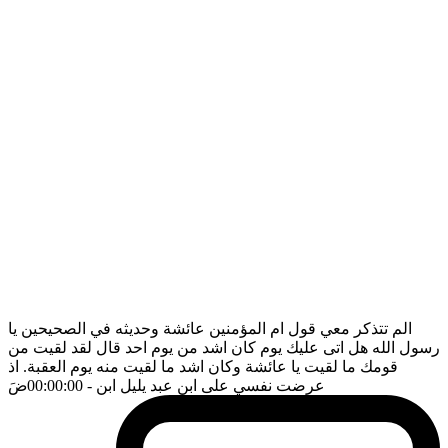
الم تتذكر معي قول ام المؤمنين عائشة وحديثه في الصحيحين يا
رسول الله هل اتى عليك يوم كان اشد من يوم احد قال لقد لقيت من
قومك ما لقيت يا عائشة وكان اشد ما لقيت منه يوم العقبة. اذ
عرضت نفسي على ابن عبد يليل ابن
- 00:00:00
ضَ