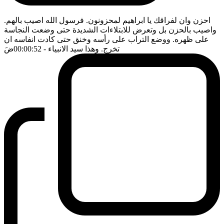
احزن وان لفراقك يا ابراهيم لمحزونون. فرسول الله اصيب بالهم.
واصيب بالحزن بل وتعرض للابتلاءات الشديدة حتى وضعت النجاسة
على ظهره. ووضع التراب على رأسه وخنق حتى كادت انفاسه ان
تخرج. وهذا سيد الانبياء
- 00:00:52
ضَ