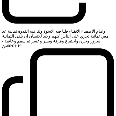
وامام الاصفياء الاتقياء فلنا فيه الاسوة ولنا فيه القدوة ثمانية عد
معي ثمانية تجري على الناس كلهم ولابد للانسان ان يلقى الثمانية
سرور وحزن واجتماع وفرقة ويسر وعسر ثم سقم وعافية
-
00:01:19
ضَ