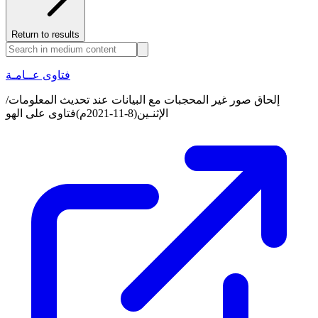
Return to results
فتاوى عــامـة
إلحاق صور غير المحجبات مع البيانات عند تحديث المعلومات/
الإثنـين(8-11-2021م)فتاوى على الهو