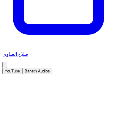
صلاح الصاوي
YouTube
Baheth Audios