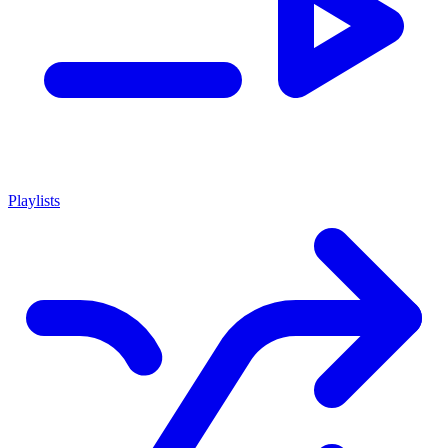
Playlists