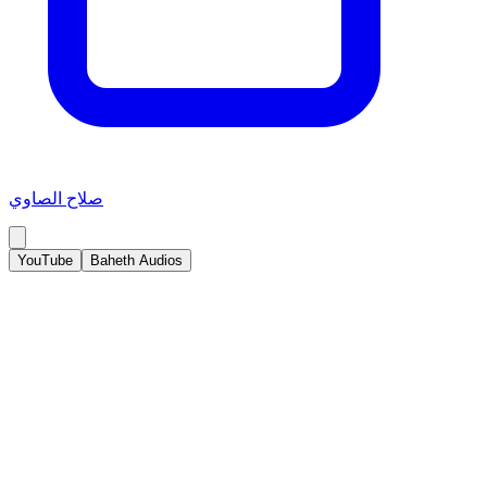
صلاح الصاوي
YouTube
Baheth Audios