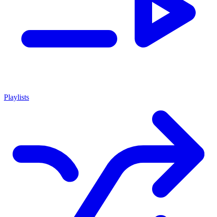
Playlists