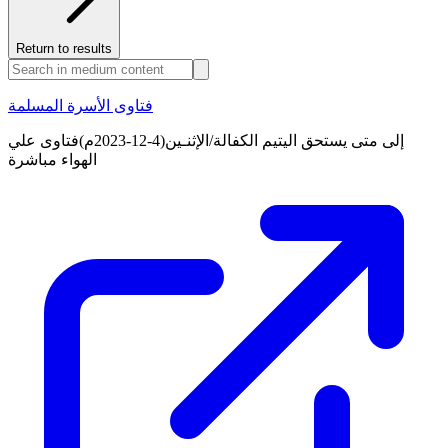
Return to results
فتاوى الأسرة المسلمة
إلى متى يستحق اليتيم الكفالة/الإثنـين(4-12-2023م)فتاوى علي
الهواء مباشرة