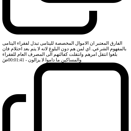
الفارق المعتبر ان الاموال المخصصة لليتامى تبذل لفقراء اليتامى
بالمفهوم الشرعي. اي لمن هم دون البلوغ لانه لا يتم بعد احتلام فان
بلغوا انتقل امرهم وانتقلت كفالتهم الى المصرف العام للفقراء
والمساكين ما داموا لا يزالون
- 00:01:41
ضَ