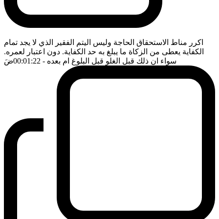
اكرر مناط الاستحقاق الحاجة وليس اليتم الفقير الذي لا يجد تمام
الكفاية يعطى من الزكاة ما يبلغ به حد الكفاية. دون اعتبار لعمره.
سواء ان ذلك قبل الغلو قبل البلوغ ام بعده
- 00:01:22
ضَ