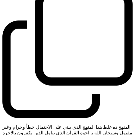
المنهج ده غلط هذا المنهج الذي يبني على الاحتمال خطأ وحرام وغير
مقبول وسبحان الله يا اخوة القرآن الذي تناول الذين يكفرون بالاخرة