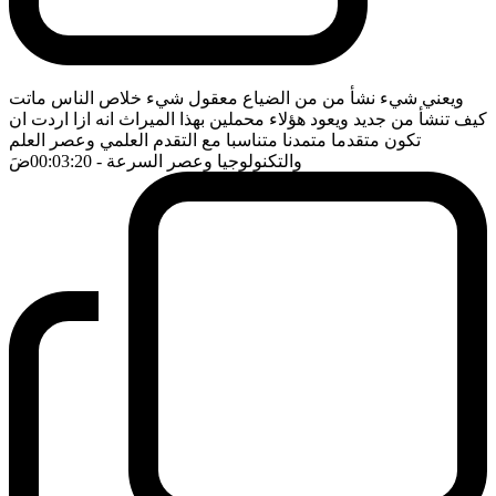
ويعني شيء نشأ من من الضياع معقول شيء خلاص الناس ماتت
كيف تنشأ من جديد ويعود هؤلاء محملين بهذا الميراث انه ازا اردت ان
تكون متقدما متمدنا متناسبا مع التقدم العلمي وعصر العلم
والتكنولوجيا وعصر السرعة
- 00:03:20
ضَ