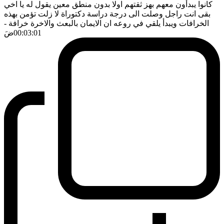
كانوا يبدأون معهم بهز ثقتهم اولا بدون منطق معين يقول له يا اخي
بقى انت راجل وصلت الى درجة دراسة دكتوراة لا زلت تؤمن بهذه
الخرافات ويبدأ يلقي في روعه ان الايمان بالبعث والاخرة خرافة
-
00:03:01
ضَ