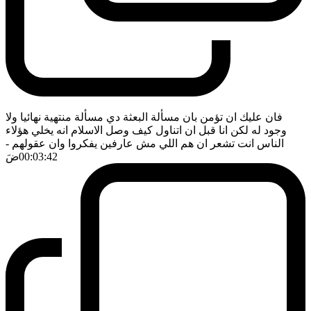
فان عليك ان تؤمن بان مسألة البعثة دي مسألة منتهية نهائيا ولا
وجود له لكن انا قبل ان اتناول كيف وصل الاسلام انه يخلي هؤلاء
الناس انت تشعر ان هم اللي مش عارفين يفكروا وان عقولهم
-
00:03:42
ضَ