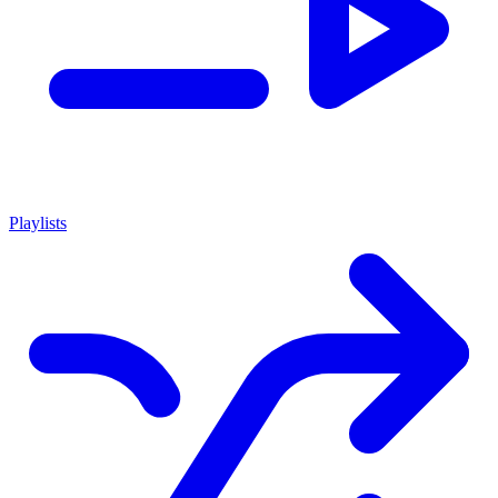
Playlists