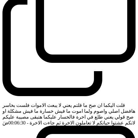
قلت اليكما ان صح ما قلتم يعني لا يبعث الاموات فلست بخاسر
هافضل اصلي واصوم ولما اموت ما فيش خسارة ما فيش مشكلة او
صح قولي يعني طلع في اخرة فالخسار عليكما هتبقى مصيبة عليكم
لانكم عشتوا حياتكم لا تعاملون الاخرة ثم جاءت الاخرة
- 00:06:30
ضَ