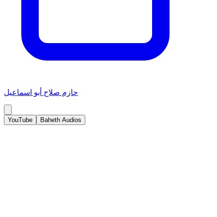
حازم صلاح أبو اسماعيل
YouTube
Baheth Audios