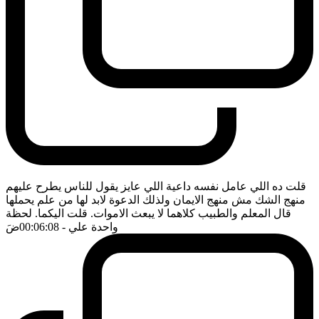
قلت ده اللي عامل نفسه داعية اللي عايز يقول للناس يطرح عليهم
منهج الشك مش منهج الايمان ولذلك الدعوة لابد لها من علم يحملها
قال المعلم والطبيب كلاهما لا يبعث الاموات. قلت اليكما. لحظة
واحدة علي
- 00:06:08
ضَ