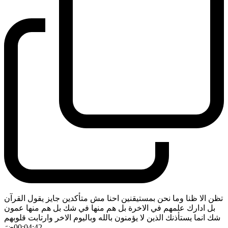
تظن الا ظنا وما نحن بمستيقنين احنا مش متأكدين جايز يقول القرآن
بل ادارك علمهم في الاخرة بل هم منها في شك بل هم منها عمون
شك انما يستأذنك الذين لا يؤمنون بالله وباليوم الاخر وارتابت قلوبهم
- 00:04:42
ضَ