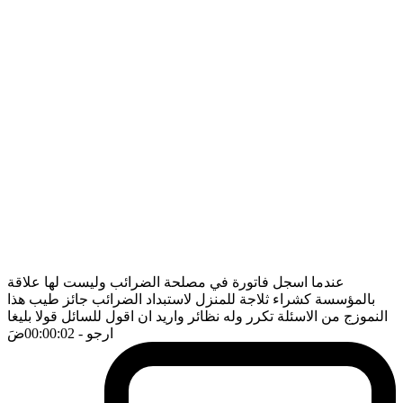
عندما اسجل فاتورة في مصلحة الضرائب وليست لها علاقة
بالمؤسسة كشراء ثلاجة للمنزل لاستبداد الضرائب جائز طيب هذا
النموزج من الاسئلة تكرر وله نظائر واريد ان اقول للسائل قولا بليغا
ارجو
- 00:00:02
ضَ