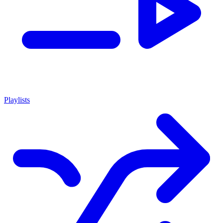
Playlists