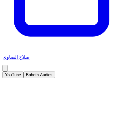
صلاح الصاوي
YouTube
Baheth Audios