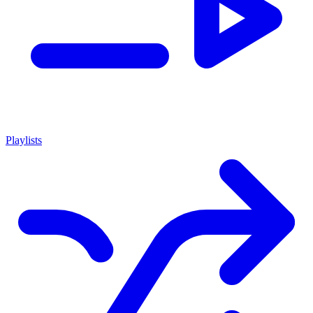
Playlists