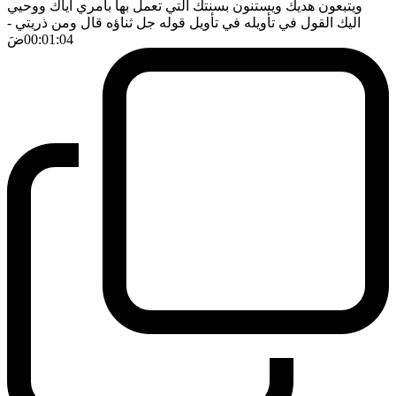
ويتبعون هديك ويستنون بسنتك التي تعمل بها بامري اياك ووحيي
اليك القول في تأويله في تأويل قوله جل ثناؤه قال ومن ذريتي
-
00:01:04
ضَ