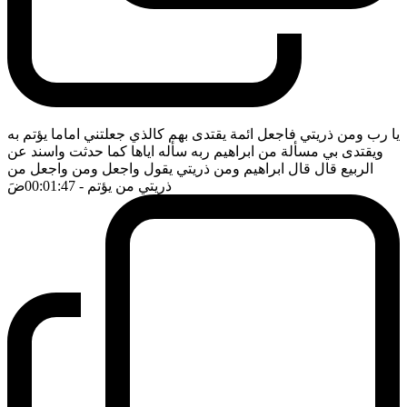
يا رب ومن ذريتي فاجعل ائمة يقتدى بهم كالذي جعلتني اماما يؤتم به
ويقتدى بي مسألة من ابراهيم ربه سأله اياها كما حدثت واسند عن
الربيع قال قال ابراهيم ومن ذريتي يقول واجعل ومن واجعل من
ذريتي من يؤتم
- 00:01:47
ضَ