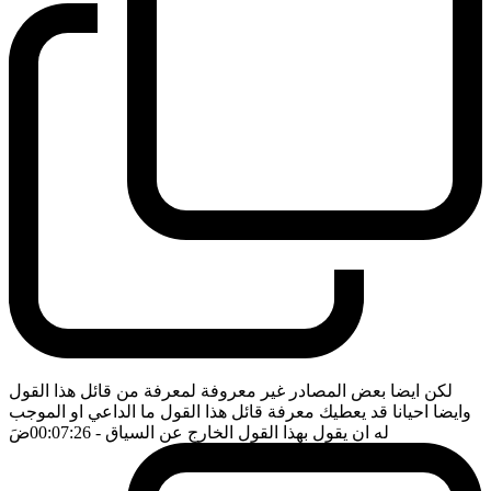
لكن ايضا بعض المصادر غير معروفة لمعرفة من قائل هذا القول
وايضا احيانا قد يعطيك معرفة قائل هذا القول ما الداعي او الموجب
له ان يقول بهذا القول الخارج عن السياق
- 00:07:26
ضَ