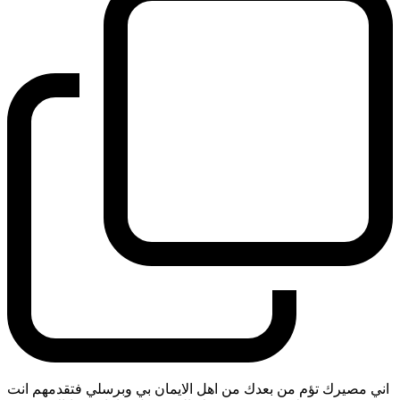
اني مصيرك تؤم من بعدك من اهل الايمان بي وبرسلي فتقدمهم انت