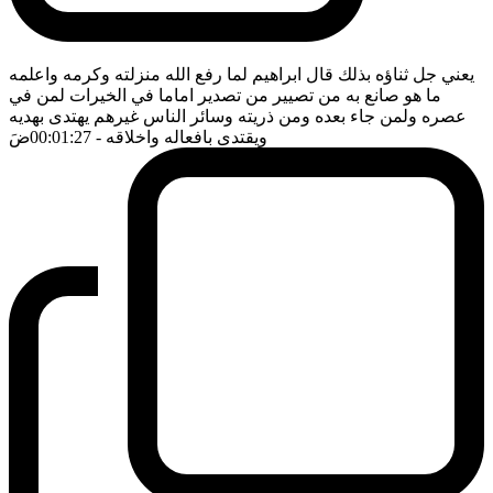
يعني جل ثناؤه بذلك قال ابراهيم لما رفع الله منزلته وكرمه واعلمه
ما هو صانع به من تصيير من تصدير اماما في الخيرات لمن في
عصره ولمن جاء بعده ومن ذريته وسائر الناس غيرهم يهتدى بهديه
ويقتدى بافعاله واخلاقه
- 00:01:27
ضَ