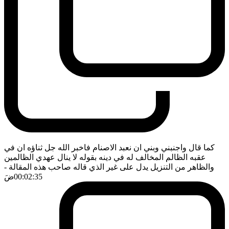
كما قال واجنبني وبني ان نعبد الاصنام فاخبر الله جل ثناؤه ان في
عقبه الظالم المخالف له في دينه بقوله لا ينال عهدي الظالمين
والظاهر من التنزيل يدل على غير الذي قاله صاحب هذه المقالة
-
00:02:35
ضَ