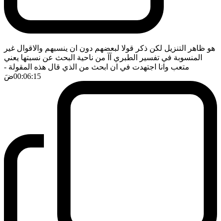
هو ظاهر التنزيل لكن ذكر قولا لبعضهم دون ان ينسبهم والاقوال غير
المنسوبة في تفسير الطبري آآ من ناحية البحث عن نسبتها يعني
متعب وانا اجتهدت في ان ابحث من الذي قال هذه المقولة
-
00:06:15
ضَ