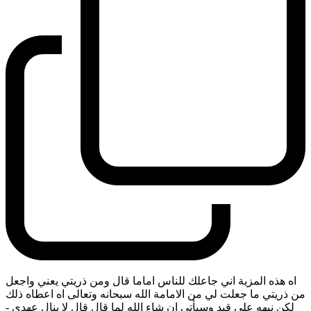
اه هذه المزية اني جاعلك للناس اماما قال ومن ذريتي يعني واجعل
من ذريتي ما جعلت لي من الامامة الله سبحانه وتعالى اه اعطاه ذلك
لكن نبهه على قيد وسيأتي ان شاء الله لما قال قال لا ينال عهدي
-