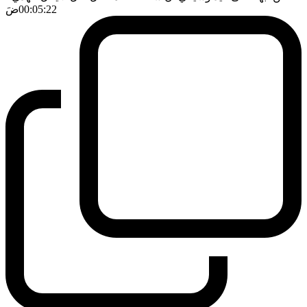
00:05:22
ضَ