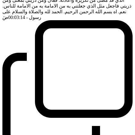
الذي قد مضى من تكريره واعادته. فقال ومن ذريتي بمعنى ومن
ذريتي فاجعل مثل الذي جعلتني به من الامامة به من الامامة للناس.
نعم. اه بسم الله الرحمن الرحيم. الحمد لله والصلاة والسلام على
رسول
- 00:03:14
ضَ