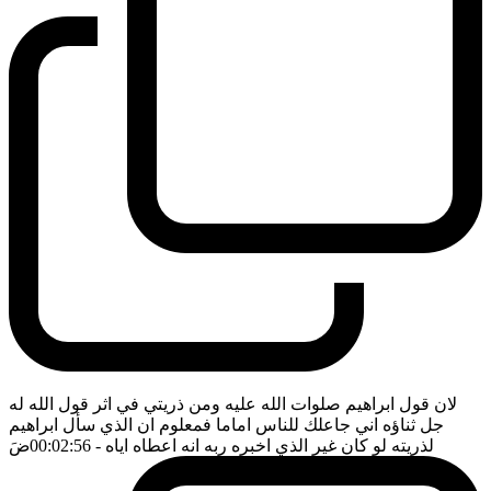
لان قول ابراهيم صلوات الله عليه ومن ذريتي في اثر قول الله له
جل ثناؤه اني جاعلك للناس اماما فمعلوم ان الذي سأل ابراهيم
لذريته لو كان غير الذي اخبره ربه انه اعطاه اياه
- 00:02:56
ضَ