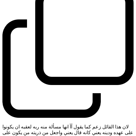
لان هذا القائل زعم كما يقول آآ انها مسألة منه ربه لعقبه ان يكونوا
على عهده ودينه يعني كانه قال يعني واجعل من ذريته من يكون على