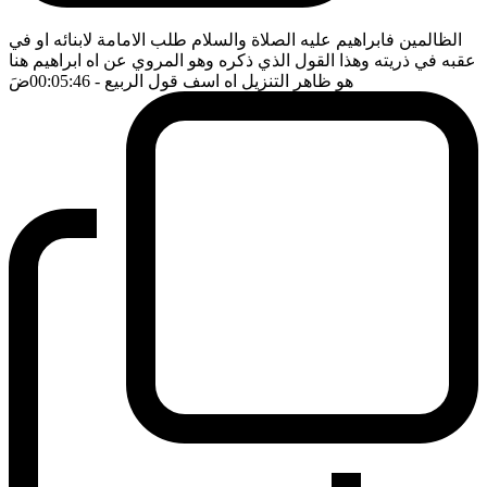
الظالمين فابراهيم عليه الصلاة والسلام طلب الامامة لابنائه او في
عقبه في ذريته وهذا القول الذي ذكره وهو المروي عن اه ابراهيم هنا
هو ظاهر التنزيل اه اسف قول الربيع
- 00:05:46
ضَ