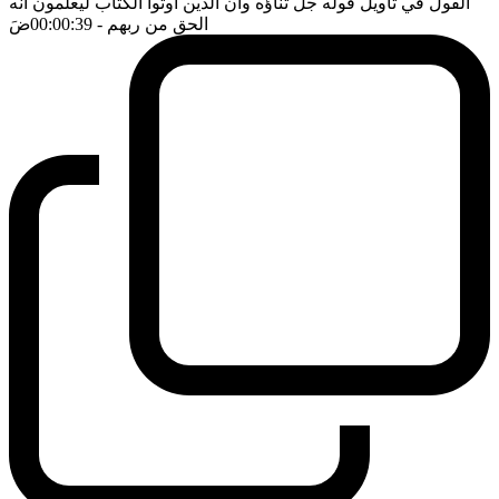
القول في تأويل قوله جل ثناؤه وان الذين اوتوا الكتاب ليعلمون انه
الحق من ربهم
- 00:00:39
ضَ