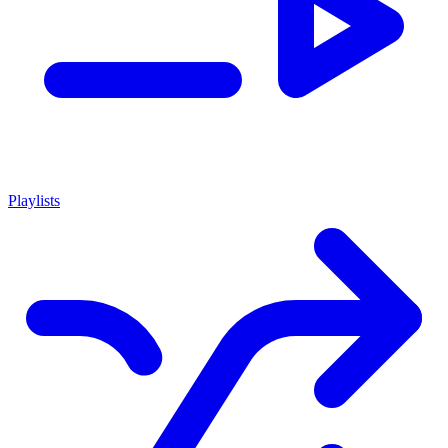
Playlists