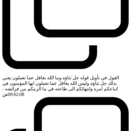
القول في تأويل قوله جل ثناؤه وما الله بغافل عما تعملون يعني
بذلك جل ثناؤه وليس الله بغافل عما تعملون ايها المؤمنون في
اتباعكم امره وانتهائكم الى طاعته في ما الزمكم من فرائضه
-
00:02:08
ضَ