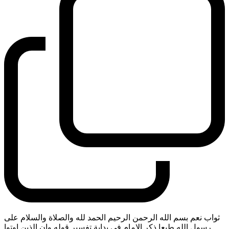
ثواب نعم بسم الله الرحمن الرحيم الحمد لله والصلاة والسلام على
رسول الله طبعا ذكر الامام في بداية تفسير قوله وان الذين اوتوا