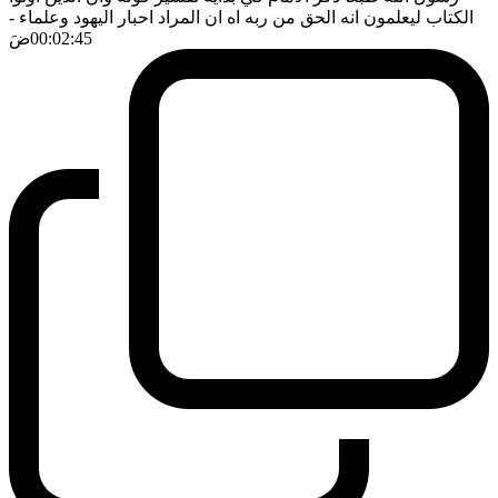
الكتاب ليعلمون انه الحق من ربه اه ان المراد احبار اليهود وعلماء
-
00:02:45
ضَ