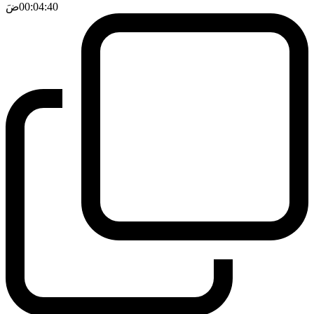
00:04:40
ضَ