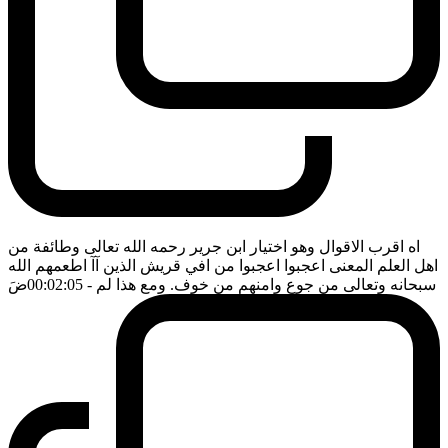
اه اقرب الاقوال وهو اختيار ابن جرير رحمه الله تعالى وطائفة من
اهل العلم المعنى اعجبوا اعجبوا من افي قريش الذين آآ اطعمهم الله
سبحانه وتعالى من جوع وامنهم من خوف. ومع هذا لم
- 00:02:05
ضَ