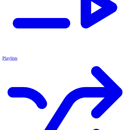
Playlists