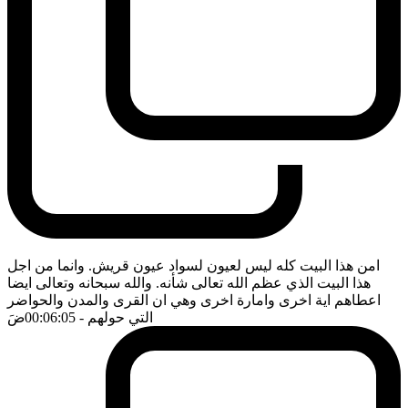
امن هذا البيت كله ليس لعيون لسواد عيون قريش. وانما من اجل
هذا البيت الذي عظم الله تعالى شأنه. والله سبحانه وتعالى ايضا
اعطاهم اية اخرى وامارة اخرى وهي ان القرى والمدن والحواضر
التي حولهم
- 00:06:05
ضَ