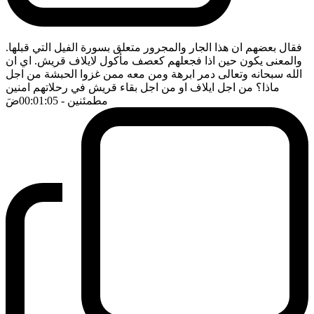
فقال بعضهم ان هذا الجار والمجرور متعلق بسورة الفيل التي قبلها.
والمعنى يكون حين اذا فجعلهم كعصف مأكول لايلاف قريش. اي ان
الله سبحانه وتعالى دمر ابرهة ومن معه ممن غزوا الحبشة من اجل
ماذا؟ من اجل ايلاف او من اجل بقاء قريش في رحلاتهم امنين
مطمئنين
- 00:01:05
ضَ