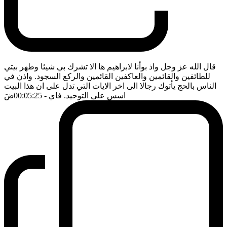
قال الله عز وجل واذ بوأنا لابراهيم ها الا تشرك بي شيئا وطهر بيتي
للطائفين والقائمين والعاكفين القائمين والركع السجود. واذن في
الناس بالحج يأتوك رجالا الى اخر الايات التي تدل على ان هذا البيت
اسس على التوحيد. فاي
- 00:05:25
ضَ