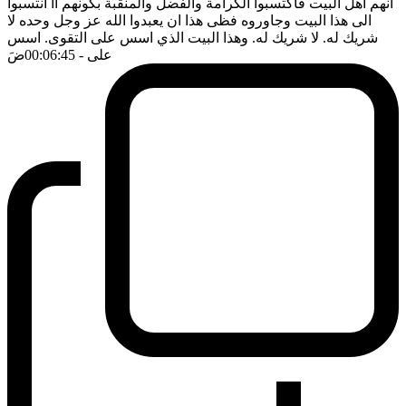
انهم اهل البيت فاكتسبوا الكرامة والفضل والمنقبة بكونهم آآ انتسبوا
الى هذا البيت وجاوروه فظى هذا ان يعبدوا الله عز وجل وحده لا
شريك له. لا شريك له. وهذا البيت الذي اسس على التقوى. اسس
على
- 00:06:45
ضَ