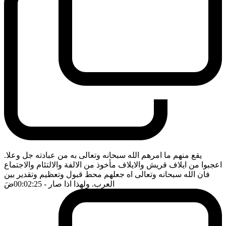
يقع منهم ما امرهم الله سبحانه وتعالى به من عبادته جل وعلا.
اعجبوا من ايلاف قريش والايلاف مأخوذ من الالفة والالتئام والاجتماع
فان الله سبحانه وتعالى اه جعلهم محط قبول وتعظيم وتقدير بين
العرب. ولهذا اذا صار
- 00:02:25
ضَ