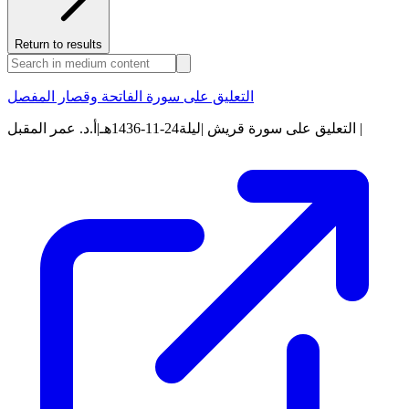
Return to results
التعليق على سورة الفاتحة وقصار المفصل
التعليق على سورة قريش |ليلة24-11-1436هـ|أ.د. عمر المقبل |