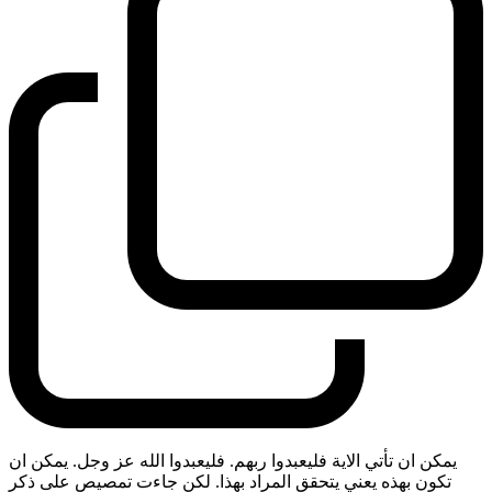
يمكن ان تأتي الاية فليعبدوا ربهم. فليعبدوا الله عز وجل. يمكن ان
تكون بهذه يعني يتحقق المراد بهذا. لكن جاءت تمصيص على ذكر