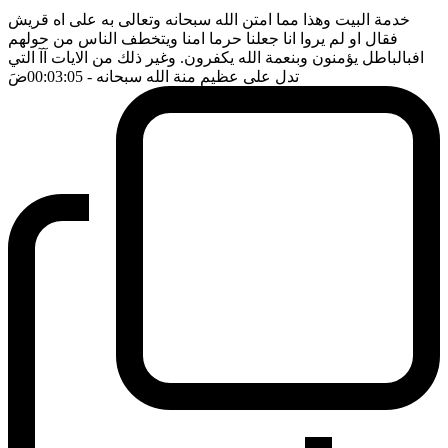
خدمة البيت وهذا مما امتن الله سبحانه وتعالى به على اه قريش
فقال او لم يروا انا جعلنا حرما امنا ويتخطف الناس من حولهم
افبالباطل يؤمنون وبنعمة الله يكفرون. وغير ذلك من الايات آآ التي
تدل على عظيم منة الله سبحانه
- 00:03:05
ضَ