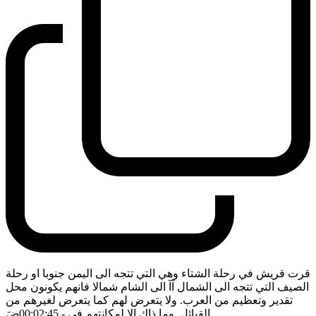
قرت قريش في رحلة الشتاء وهي التي تتجه الى اليمن جنوبا او رحلة
الصيف التي تتجه الى الشمال آآ الى الشام شمالا فانهم يكونون محل
تقدير وتعظيم من العرب. ولا يتعرض لهم كما يتعرض لغيرهم من
القبائل. وما ذاك الا لمكانتهم في
- 00:02:45
ضَ