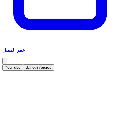
عمر المقبل
YouTube
Baheth Audios