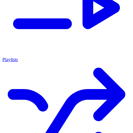
Playlists