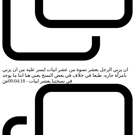
ان يزني الرجل بعشر نسوة من عشر ابيات ايسر عليه من ان يزني
بامرأة جاره. طبعا في خلاف في بعض النسخ يعني هنا اننا ما يوجد
في نسختنا بعشر ابيات
- 00:04:18
ضَ