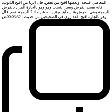
المعاصي قبيحة. وبعضها اقبح من بعض. فان الزنا من اقبح الذنوب.
فانه يفسد الفرش ويغير النسب وهو وهو بالجارة المراد بالفرش
الزوجة يعني الفرش هنا يطلق ويؤتين به عن ماذا؟ الزوجة. نعم. قال
وهو بالجارة اقبح. فقد روي في الصحيحين من حديث
- 00:03:32
ضَ