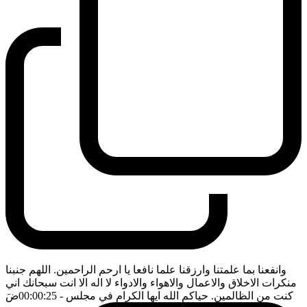
وانفعنا بما علمتنا وارزقنا علما نافعا يا ارحم الراحمين. اللهم جنبنا
منكرات الاخلاق والاعمال والاهواء والادواء لا اله الا انت سبحانك اني
كنت من الظالمين. حياكم الله ايها الكرام في مجلس
- 00:00:25
ضَ