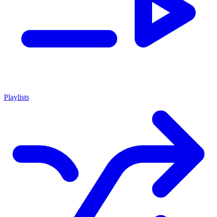
Playlists