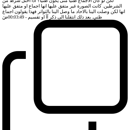
لكن لو كان الاجماع ظنيا متى يكون ظنيا؟ اذا اختل شرط من
الشرطين. كانت الصورة غير متفق عليها انها اجماع او متفق عليها
انها لكن وصلت الينا بالاحاد ما وصل الينا بالتواتر فهذا يقولون اجماع
ظني. بعد ذلك انتقلنا الى ذكر آآ او تقسيم
- 00:03:49
ضَ