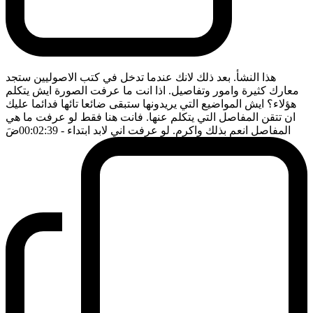
هذا النشأ. بعد ذلك لانك عندما تدخل في كتب الاصوليين ستجد
معارك كثيرة وامور وتفاصيل. اذا انت ما عرفت الصورة ايش يتكلم
هؤلاء؟ ايش المواضيع التي يريدونها ستبقى ضائعا تائها فدائما عليك
ان تتقن المفاصل التي يتكلم عنها. فانت هنا فقط لو عرفت ما هي
المفاصل انعم بذلك واكرم. لو عرفت اني لابد ابتداء
- 00:02:39
ضَ