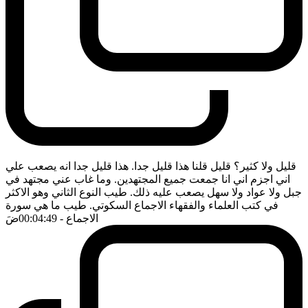
قليل ولا كثير؟ قليل قلنا هذا قليل جدا. هذا قليل جدا انه يصعب علي
اني اجزم اني انا جمعت جميع المجتهدين. وما غاب عني مجتهد في
جبل ولا عواد ولا سهل يصعب عليه ذلك. طيب النوع الثاني وهو الاكثر
في كتب العلماء والفقهاء الاجماع السكوتي. طيب ما هي سورة
الاجماع
- 00:04:49
ضَ