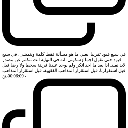
في سبع قيود تقريبا. يعني ما هو مسألة فقط كلمة وبتمشي. في سبع
قيود حتى نقول اجماع سكوتي. انه في النهاية انت تتكلم عن مصدر
لابد نقيد. اذا بعد ما احد انكر ولم يوجد عندنا قرينة سخط ولا رضا قبل
قبل استقرارنا. قبل استقرار المذاهب الفقهية. قبل استقرار المذاهب
- 00:06:09
ضَ