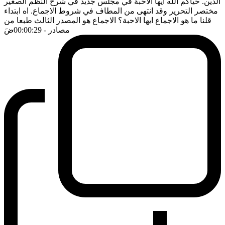
الدين. حياكم الله ايها الاحبة في مجلس جديد في شرح النظم الصغير
مختصر التحرير وقد انتهى من المطاف في شروط الاجماع. اه ابتداء
قلنا ما هو الاجماع ايها الاحبة؟ الاجماع هو المصدر الثالث طبعا من
مصادر
- 00:00:29
ضَ