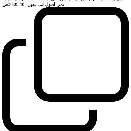
يمر الحول في شهر
- 00:05:40
ضَ