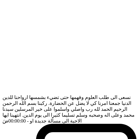
نسعى الى طلب العلوم وفهمها حتى تضيء بشمسها ارواحنا للدين
الدنيا جمعنا امرنا كي لا يضل عن الحضارة. ركبنا بسم الله الرحمن
الرحيم الحمد لله رب واصلي واسلموا على خير المرسلين سيدنا
محمد وعلى اله وصحبه وسلم تسليما كثيرا الى يوم الدين. انتهينا ايها
الاحبة الى مسألة جديدة او
- 00:00:00
ضَ