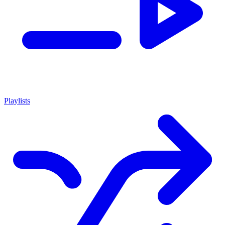
Playlists