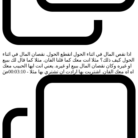
اذا نقص المال في اثناء الحول انقطع الحول. نقصان المال في اثناء
الحول كيف ذلك؟ مثلا انت معك كما قلنا الفان. مثلا كما قال لك ببيع
او غيره وكان نقصان المال ببيع او غيره. يعني انت ايها الحبيب معك
اه اه معك الفان. اشتريت بها ارادت ان تشتري بها مثلا
- 00:03:10
ضَ