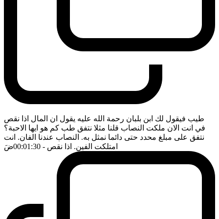
طيب فيقول لك ابن بلبان رحمة الله عليه يقول ان المال اذا نقص
في انت الان ملكت النصاب قلنا مثلا نتفق طب كم هو ايها الاحبة؟
نتفق على مبلغ محدد حتى دائما نمثل به. النصاب عندنا الفان. انت
امتلكت الفين. اذا نقص
- 00:01:30
ضَ