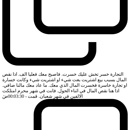
التجارة خسر تخش عليك خسرت. فاصبح معك فعليا الف. اذا نقص
المال بسبب بيع اشتريت بعت شيء او اشتريت شيء وكانت خسارة
او تجارة خاسرة فخسرت المال الذي معك. ما عاد معك مالنا صافي.
اذا هنا نقص المال في اثناء الحول. فانت في شهر محرم امتلكت
الالفين في شهر شعبان. قمت
- 00:03:30
ضَ