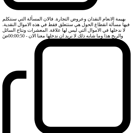
بهيمة الانعام النقدان وعروض التجارة. فالان المسألة التي سنتكلم
فيها مسألة انقطاع الحول هي ستتعلق فقط في هذه الاموال النقدية.
لا ندخلها في الاموال التي ليس لها علاقة. المعشرات ونتاج السائل
والربح هذا وما شابه ذلك لا نريد ان ندخلها معنا الان
- 00:00:50
ضَ