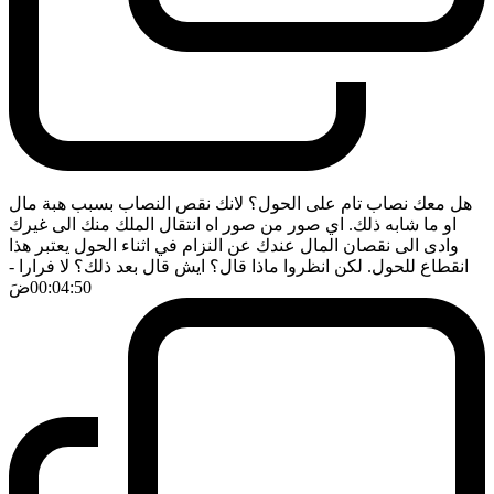
هل معك نصاب تام على الحول؟ لانك نقص النصاب بسبب هبة مال
او ما شابه ذلك. اي صور من صور اه انتقال الملك منك الى غيرك
وادى الى نقصان المال عندك عن النزام في اثناء الحول يعتبر هذا
انقطاع للحول. لكن انظروا ماذا قال؟ ايش قال بعد ذلك؟ لا فرارا
-
00:04:50
ضَ