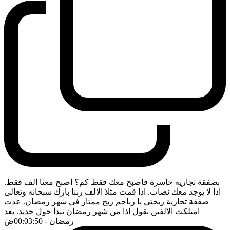
بصفقة تجارية خاسرة فاصبح معك فقط كم؟ اصبح معنا الف فقط.
اذا لا يوجد معك نصاب. اذا قمت مثلا الالف ربنا بارك سبحانه وتعالى
صفقة تجارية ربحتي يا رباحم ربح ممتاز في شهر رمضان. عدت
امتلكت الالفين نقول اذا من شهر رمضان نبدأ حول جديد. بعد
رمضان
- 00:03:50
ضَ