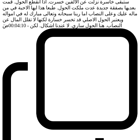
ستبقى خاسرة نزلت عن الالفين خسرت. اذا انقطع الحول. قمت
بعديها بصفقة جديدة عدت ملكت الحول. طبعا هذا ايها الاحبة في من
ماله عليك وعلى النصاب اما ربنا سبحانه وتعالى مبارك له في امواله
ويعتبر الحول الاصلي قد تخسر خسارة لكنها لا تقلل المال عن
النصاب. هنا الحول ساري. لا عندنا اشكال. لكن
- 00:04:10
ضَ