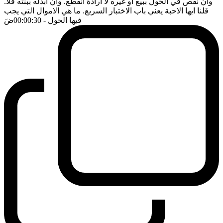
وان نقص في الحول ببيع او غيره لا ارادة انقطع. وان ابدله ببنته فلا.
قلنا ايها الاحبة يعني باب الاختبار السريع. ما هي الاموال التي يجب
فيها الحول
- 00:00:30
ضَ