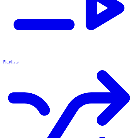
Playlists