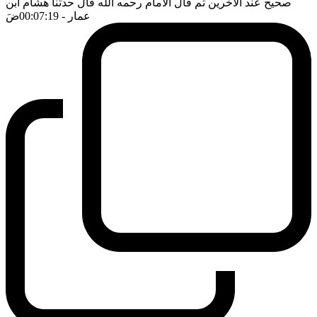
صحيح عند الاخرين ثم قال الامام رحمه الله قال حدثنا هشام ابن
عمار
- 00:07:19
ضَ