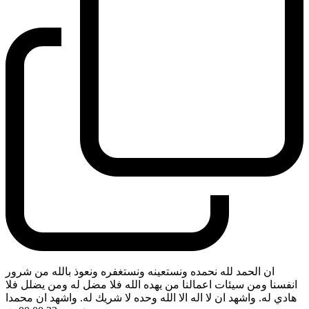
ان الحمد لله نحمده ونستعينه ونستغفره ونعوذ بالله من شرور
انفسنا ومن سيئات اعمالنا من يهده الله فلا مضل له ومن يضلل فلا
هادي له. واشهد ان لا اله الا الله وحده لا شريك له. واشهد ان محمدا