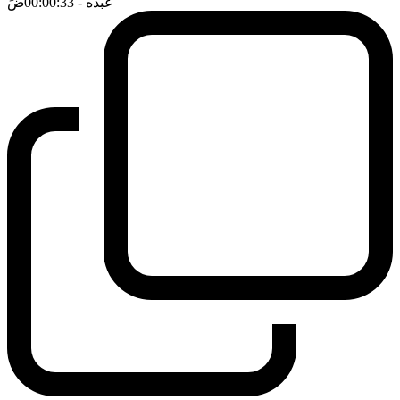
عبده
- 00:00:33
ضَ