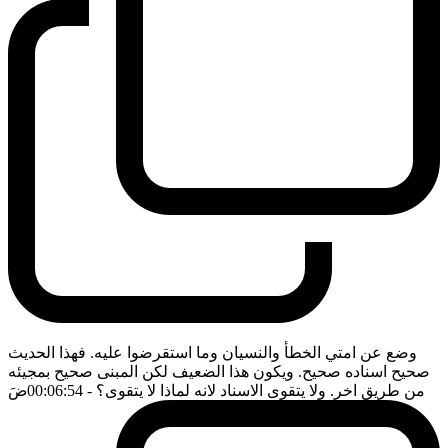
وضع عن امتي الخطأ والنسيان وما استقرضوا عليه. فهذا الحديث
صحيح اسناده صحيح. ويكون هذا الضعيف لكن المبنى صحيح بمجيئه
من طريق اخر. ولا يتقوى الاسناد لانه لماذا لا يتقوى؟
- 00:06:54
ضَ