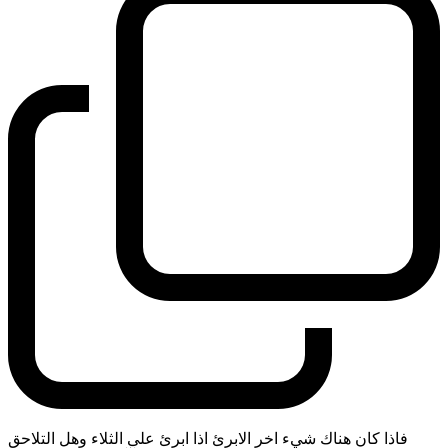
فاذا كان هناك شيء اخر الابرئ اذا ابرئ على الثلاء وهل التلاحق