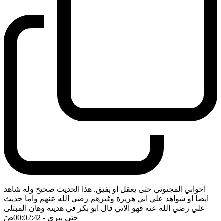
اخواني المجنوني حتى يعقل او يفيق. هذا الحديث صحيح وله شاهد
ايضا او شواهد علي ابي هريرة وغيرهم رضي الله عنهم واما حديث
علي رضي الله عنه فهو الاتي قال ابو بكر في هديته وهان المبتلى
حتى يبرى
- 00:02:42
ضَ