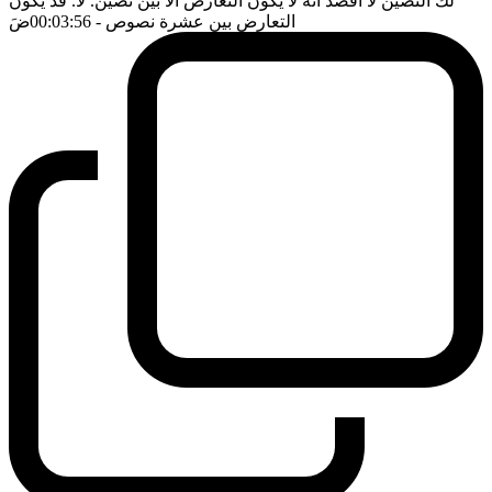
لك النصين لا اقصد انه لا يكون التعارض الا بين نصين. لا. قد يكون
التعارض بين عشرة نصوص
- 00:03:56
ضَ