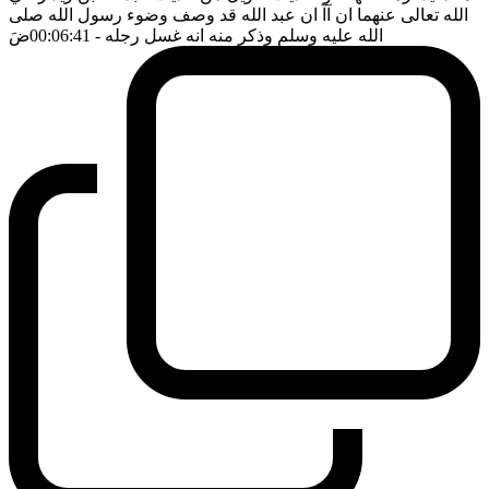
الله تعالى عنهما ان آآ ان عبد الله قد وصف وضوء رسول الله صلى
الله عليه وسلم وذكر منه انه غسل رجله
- 00:06:41
ضَ