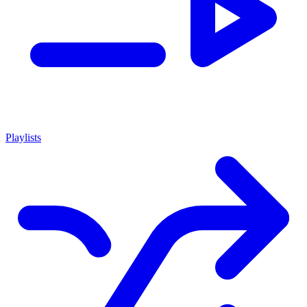
Playlists