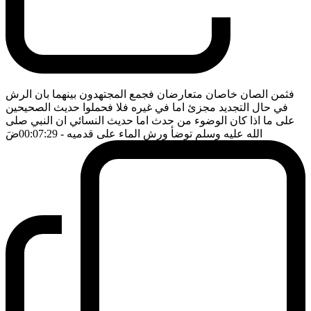
فثمن الصان خاصان متعارضان فجمع المجتهدون بينهما بان الرش
في حال التجديد مجزئ اما في غيره فلا فحملوا حديث الصحيحين
على ما اذا كان الوضوء من حدث اما حديث النسائي ان النبي صلى
الله عليه وسلم توضأ ورش الماء على قدميه
- 00:07:29
ضَ