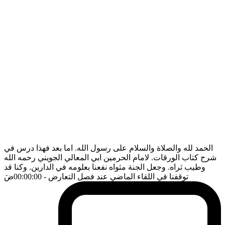
الحمد لله والصلاة والسلام على رسول الله. اما بعد فهذا درس في
شرح كتاب الورقات. لامام الحرمين ابي المعالي الجويني رحمه الله
وطيب ثراه. وجعل الجنة مثواه نفعنا بعلومه في الدارين. وكنا قد
توقفنا في اللقاء الماضي عند فصل التعارض
- 00:00:00
ضَ