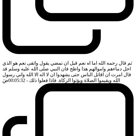
ثم قال رحمه الله اما اه نعم قبل ان نمضي يقول واتقى نعم هو الذي
احل دماءهم واموالهم هذا واظح فان النبي صلى الله عليه وسلم قد
قال امرت ان اقاتل الناس حتى يشهدوا ان لا اله الا الله واني رسول
الله ويقيموا الصلاة ويؤتوا الزكاة. فاذا فعلوا ذلك
- 00:05:32
ضَ