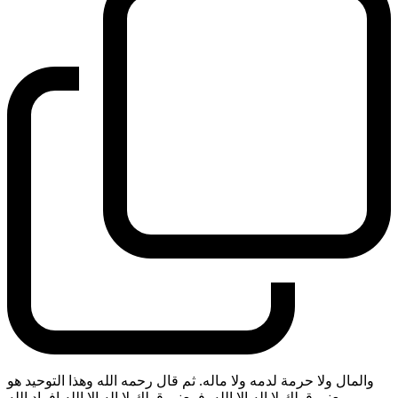
والمال ولا حرمة لدمه ولا ماله. ثم قال رحمه الله وهذا التوحيد هو
معنى قولك لا اله الا الله. فمعنى قولك لا اله الا الله افراد الله