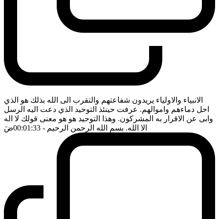
الانبياء والاولياء يريدون شفاعتهم والتقرب الى الله بذلك هو الذي
احل دماءهم واموالهم. عرفت حينئذ التوحيد الذي دعت اليه الرسل
وابى عن الاقرار به المشركون. وهذا التوحيد هو هو معنى قولك لا اله
الا الله. بسم الله الرحمن الرحيم
- 00:01:33
ضَ