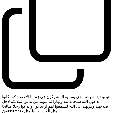
هو توحيد العبادة الذي يسميه المشركون في زماننا الاعتقاد كما كانوا
يدعون الله سبحانه ليلا ونهارا ثم منهم من يدعو الملائكة لاجل
صلاحهم وقربهم الى الله ليشفعوا لهم او يدعوا او يدعوا رجلا صالحا
مثل اللات او نبيا مثل
- 00:02:23
ضَ