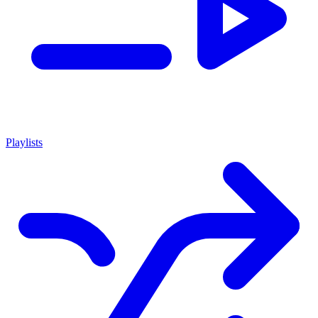
Playlists