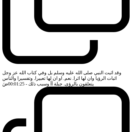
وقد اثبت النبي صلى الله عليه وسلم بل وفي كتاب الله عز وجل
اثبات الرؤيا وان لها اثرا. نعم. او ان لها تعبيرا. وتفسيرا والناس
يتعلقون بالرؤى. جبلة آآ وسبب ذلك
- 00:01:25
ضَ