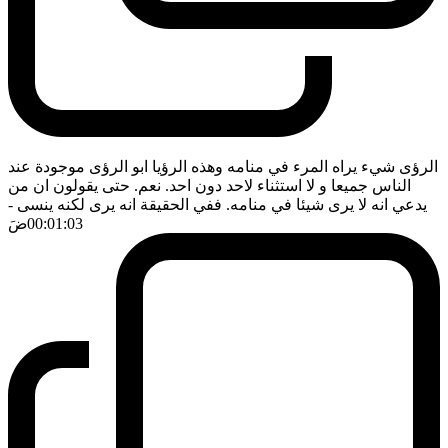
الرؤى شيء يراه المرء في منامه وهذه الرؤيا ابو الرؤى موجودة عند
الناس جميعا و لا استثناء لاحد دون احد. نعم. حتى يقولون ان من
يدعي انه لا يرى شيئا في منامه. ففي الحقيقة انه يرى لكنه ينسى
-
00:01:03
ضَ