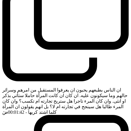
ان الناس بطبعهم يحبون ان يعرفوا المستقبل من امرهم وسرائر
حالهم وما سيكونون عليه. ان كان ان كانت المرأة حاملا ستأتي بذكر
او انثى. وان كان المرء تاجرا هل ستربح تجارته ام تكسب؟ وان كان
المرء طالبا هل سينجح في تجارته ام لا؟ بل انهم يقولون ان المرأة
كلما اشتد كربها
- 00:01:42
ضَ