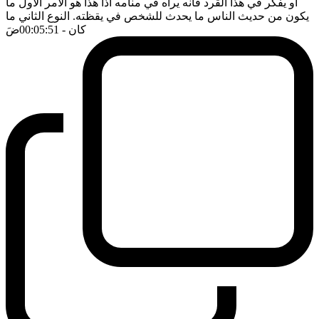
او يفكر في هذا القرد فانه يراه في منامه اذا هذا هو الامر الاول ما
يكون من حديث الناس ما يحدث للشخص في يقظته. النوع الثاني ما
كان
- 00:05:51
ضَ