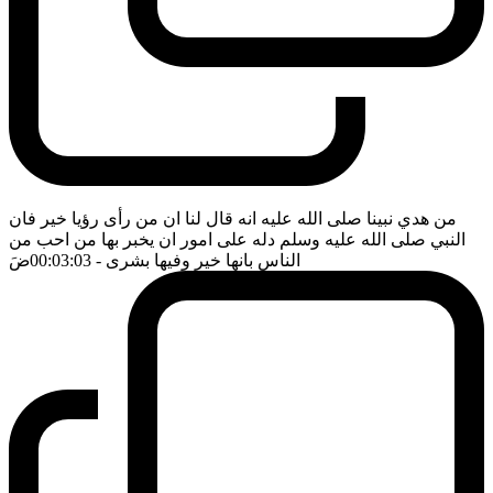
من هدي نبينا صلى الله عليه انه قال لنا ان من رأى رؤيا خير فان
النبي صلى الله عليه وسلم دله على امور ان يخبر بها من احب من
الناس بانها خير وفيها بشرى
- 00:03:03
ضَ