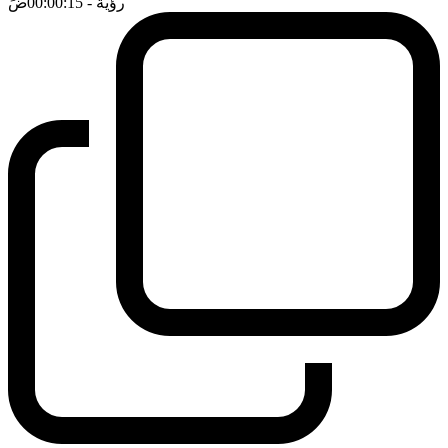
رؤية
- 00:00:15
ضَ