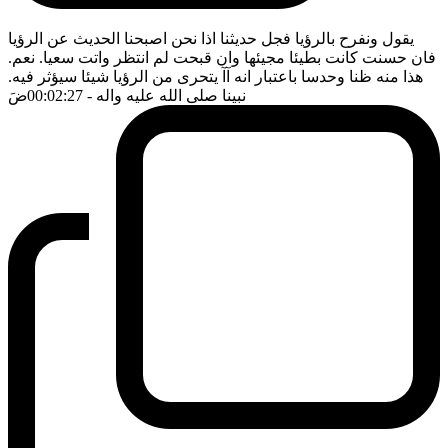
يقول ونفرح بالرؤيا فجل حديثنا اذا نحن اصبحنا الحديث عن الرؤيا
فان حسنت كانت بطيئا مجيئها وان قبحت لم انتظر واتت سعيا. نعم.
هذا منه ظنا وحدسا باعتبار انه آآ يتحرى من الرؤيا شيئا سيؤثر فيه.
نبينا صلى الله عليه واله
- 00:02:27
ضَ