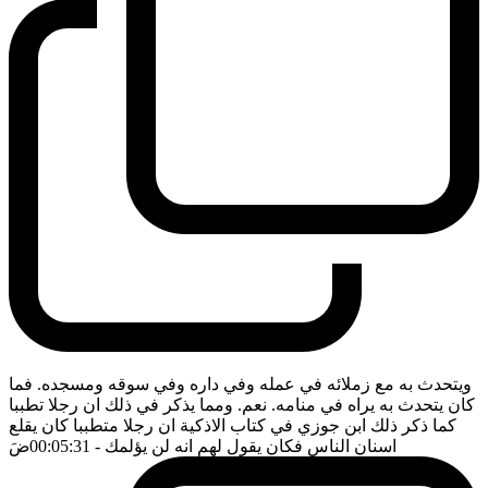
ويتحدث به مع زملائه في عمله وفي داره وفي سوقه ومسجده. فما
كان يتحدث به يراه في منامه. نعم. ومما يذكر في ذلك ان رجلا تطببا
كما ذكر ذلك ابن جوزي في كتاب الاذكية ان رجلا متطببا كان يقلع
اسنان الناس فكان يقول لهم انه لن يؤلمك
- 00:05:31
ضَ