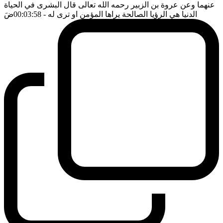
عنهما وعن عروة بن الزبير رحمه الله تعالى قال البشرى في الحياة
الدنيا هي الرؤيا الصالحة يراها المؤمن او ترى له
- 00:03:58
ضَ