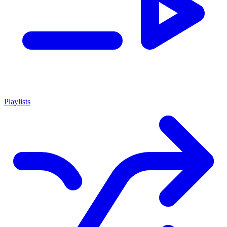
Playlists