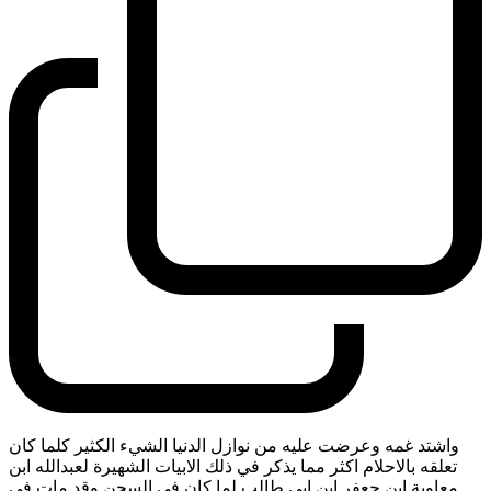
واشتد غمه وعرضت عليه من نوازل الدنيا الشيء الكثير كلما كان
تعلقه بالاحلام اكثر مما يذكر في ذلك الابيات الشهيرة لعبدالله ابن
معاوية ابن جعفر ابن ابي طالب لما كان في السجن وقد مات في