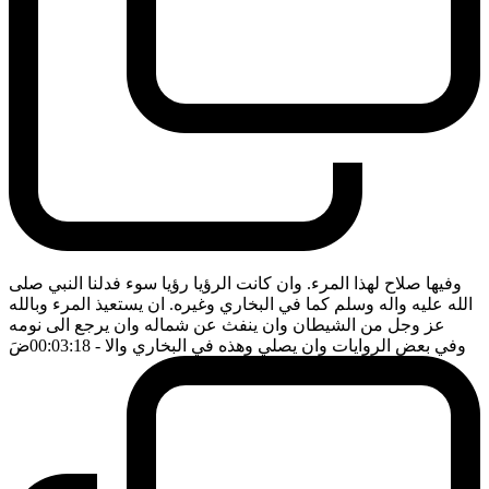
وفيها صلاح لهذا المرء. وان كانت الرؤيا رؤيا سوء فدلنا النبي صلى
الله عليه واله وسلم كما في البخاري وغيره. ان يستعيذ المرء وبالله
عز وجل من الشيطان وان ينفث عن شماله وان يرجع الى نومه
وفي بعض الروايات وان يصلي وهذه في البخاري والا
- 00:03:18
ضَ