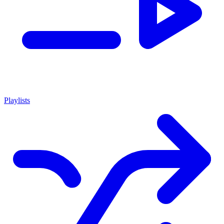
Playlists