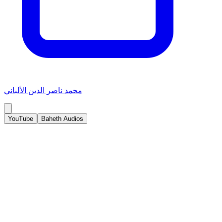
محمد ناصر الدين الألباني
YouTube
Baheth Audios