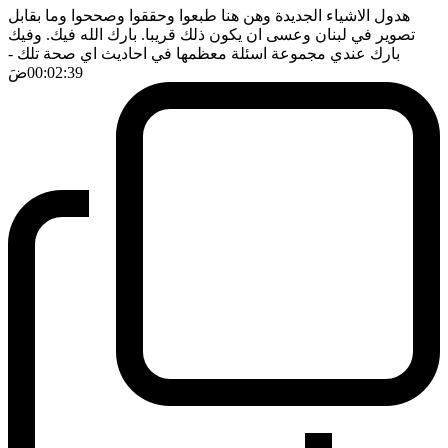
هدول الاشياء الجديدة وهن هنا طبعوا وحققوا وصححوا وما بقابل
تصوير في لبنان وعسى ان يكون ذلك قريبا. بارك الله فيك. وفيك
بارك عندي مجموعة اسئلة معظمها في احاديث اي صحة تلك
-
00:02:39
ضَ