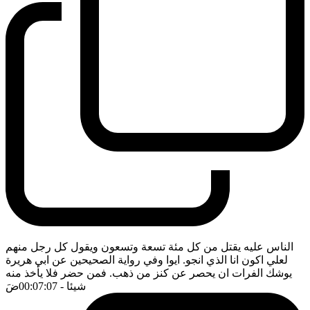
الناس عليه يقتل من كل مئة تسعة وتسعون ويقول كل رجل منهم
لعلي اكون انا الذي انجو. ايوا وفي رواية الصحيحين عن ابي هريرة
يوشك الفرات ان يحصر عن كنز من ذهب. فمن حضر فلا يأخذ منه
شيئا
- 00:07:07
ضَ