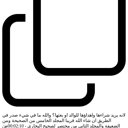
لانه يريد شراءها واهداؤها للوالد او بعثها؟ والله ما في شيء صدر في
الطريق ان شاء الله قريبا المجلد الخامس من الصحيحة ومن
الضعيفة والمجلد الثاني من مختصر لصحيح البخاري
- 00:02:10
ضَ