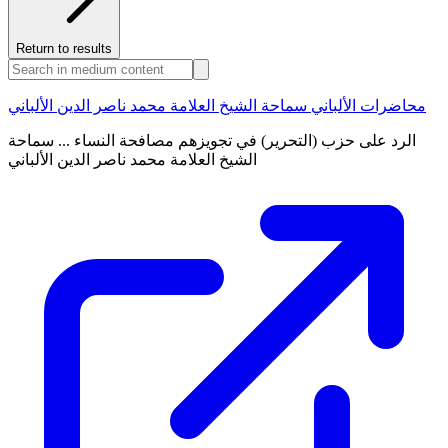
Return to results
محاضرات الألباني سماحة الشيخ العلامة محمد ناصر الدين الألباني
الرد على حزب (التحرير) في تجويزهم مصافحة النساء ... سماحة
الشيخ العلامة محمد ناصر الدين الألباني