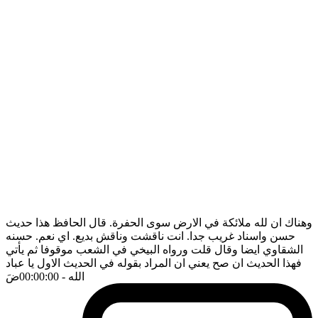
وهناك ان لله ملائكة في الارض سوى الحفرة. قال الحافظ هذا حديث
حسن واسناد غريب جدا. انت ناقشت وناقش بديع. اي نعم. حسنه
الشقاوي ايضا وقال قلت ورواه البيخي في الشعب موقوفا ثم يأتي
فهذا الحديث ان صح يعني ان المراد بقوله في الحديث الاول يا عباد
الله
- 00:00:00
ضَ