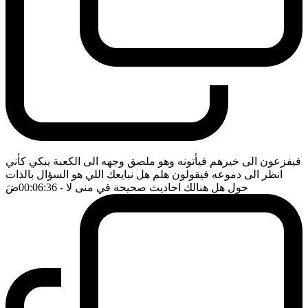
فيفزعون الى خيرهم فيأتونه وهو ملصق وجهه الى الكعبة يبكي كأني
انظر الى دموعه فيقولون هلم هل نبايعك اللي هو السؤال بالذات
حول هل هنالك احاديث صحيحة في منى لا
- 00:06:36
ضَ