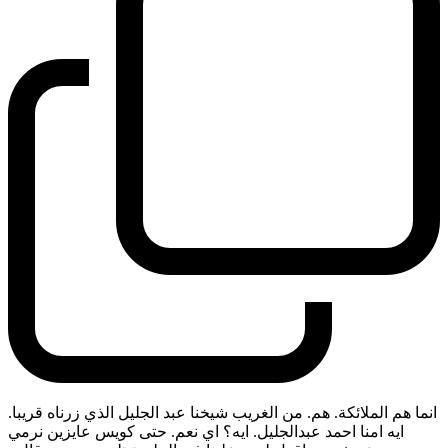
انما هم الملائكة. هم. من الغريب شيخنا عبد الجليل الذي زرناه قريبا.
ايه امنا احمد عبدالجليل. ايه؟ اي نعم. حتى كويس عايزين نرمي