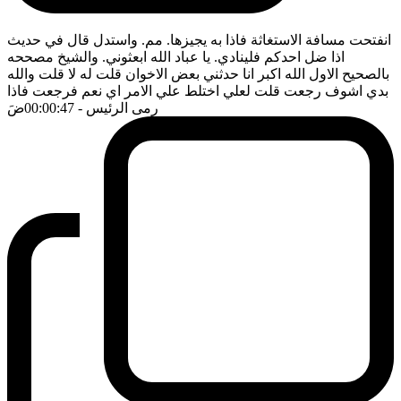
انفتحت مسافة الاستغاثة فاذا به يجيزها. مم. واستدل قال في حديث
اذا ضل احدكم فلينادي. يا عباد الله ابعثوني. والشيخ مصححه
بالصحيح الاول الله اكبر انا حدثني بعض الاخوان قلت له لا قلت والله
بدي اشوف رجعت قلت لعلي اختلط علي الامر اي نعم فرجعت فاذا
رمى الرئيس
- 00:00:47
ضَ