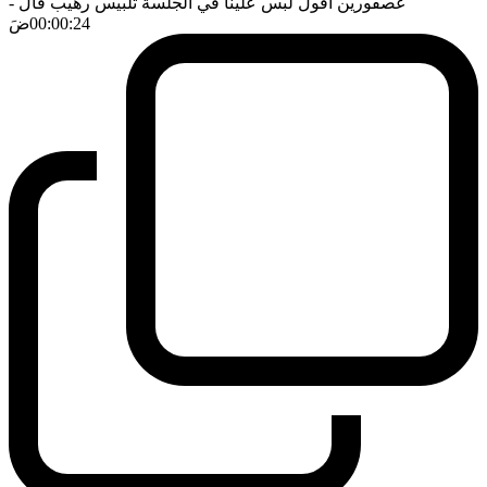
عصفورين اقول لبس علينا في الجلسة تلبيس رهيب قال
-
00:00:24
ضَ