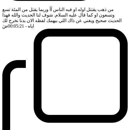
من ذهب يقتتل اوله او فيه الناس آآ وربما يقتل من المئة تسع
وتسعون او كما قال عليه السلام. شوف لنا الحديث والله فهذا
الحديث صحيح ويغني عن ذاك اللي بيهمك لفظه الان بدنا نخرج لك
اياه
- 00:05:21
ضَ