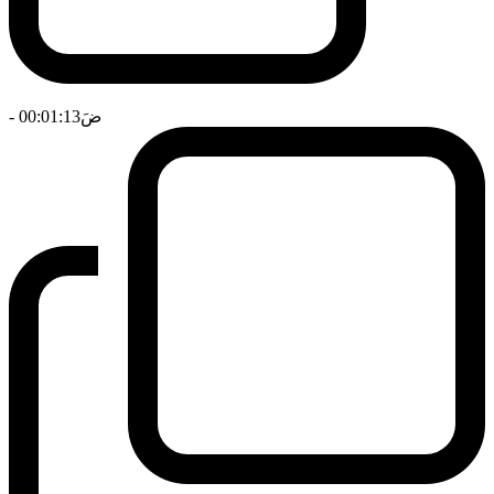
ضَ
- 00:01:13