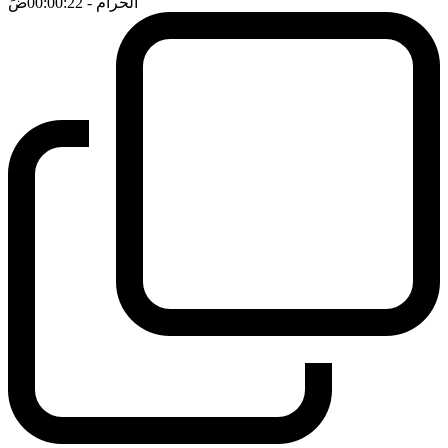
الحرام
- 00:00:22
ضَ