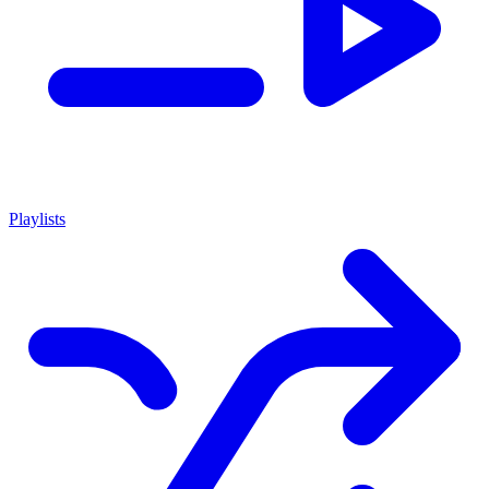
Playlists