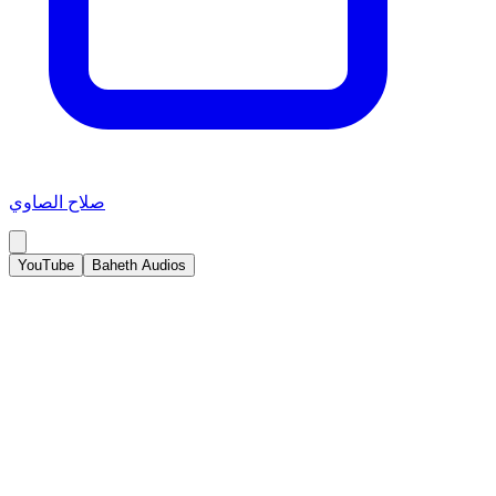
صلاح الصاوي
YouTube
Baheth Audios